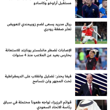
مستقبل أراوخو وكاسادو
ريال مدريد يسعى لضم زوبيمندي لتعويض
تعثر صفقة رودري
الإصابات تضطر مانشستر يونايتد للاستعانة
بحارس بعيد عن الملاعب منذ 4 سنوات
فيفا يحذر: تضليل وانقلاب على الديمقراطية
تحت المجهر ولن نتسامح
قوائم الرزيزاء تواجه طعوناً محتملة في سباق
رئاسة الاتحاد السعودي