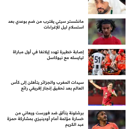
مانشستر سيتي يقترب من ضم بوعدي بعد
استسلام ليل للإغراءات
إصابة خطيرة تهدد إيلانغا في أول مباراة
ليايسله مع نيوكاسل
سيدات المغرب والجزائر يتأهلن إلى كأس
العالم بعد تحقيق إنجاز إفريقي رائع
برشلونة يتألق ضد فورست ويعاني من
خسارة مؤلمة أمام أودينيزي بمشاركة حمزة
عبد الكريم