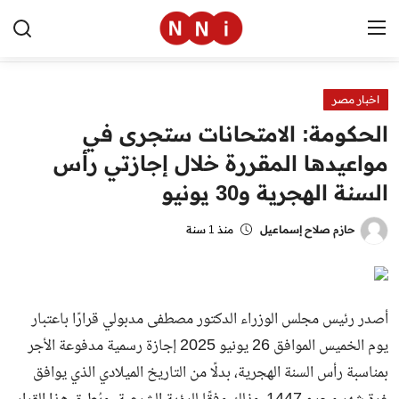
اخبار مصر
الرئيسية
الحكومة: الامتحانات ستجرى في
اخبار مصر
مواعيدها المقررة خلال إجازتي رأس
السنة الهجرية و30 يونيو
العالم
الرياضة
حازم صلاح إسماعيل
منذ 1 سنة
مال وأعمال
تقنية
أصدر رئيس مجلس الوزراء الدكتور مصطفى مدبولي قرارًا باعتبار
يوم الخميس الموافق 26 يونيو 2025 إجازة رسمية مدفوعة الأجر
التعليم
بمناسبة رأس السنة الهجرية، بدلًا من التاريخ الميلادي الذي يوافق
منوعات