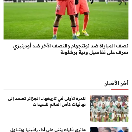
نصف المباراة ضد نوتنجهام والنصف الآخر ضد أودينيزي
تعرف على تفاصيل ودية برشلونة
أخر الأخبار
للمرة الأولى في تاريخها.. الجزائر تصعد إلى
نهائيات كأس العالم للسيدات
هانزي فليك يثني على أداء رافينيا ويتناول