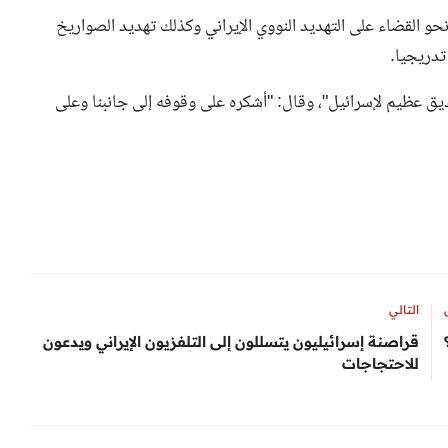
حو القضاء على التهديد النووي الإيراني وكذلك تهديد الصواريخ
 تدريجيا.
يق عظيم لإسرائيل"، وقال: "أشكره على وقوفه إلى جانبنا وعلى
التالي
قراصنة إسرائيليون يتسللون إلى التلفزيون الإيراني ويدعون
للاحتجاجات