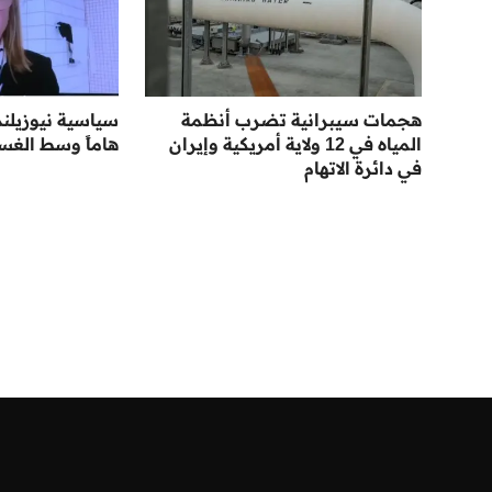
هجمات سيبرانية تضرب أنظمة
سياسية نيوزيلند
المياه في 12 ولاية أمريكية وإيران
هاماً وسط الغس
في دائرة الاتهام