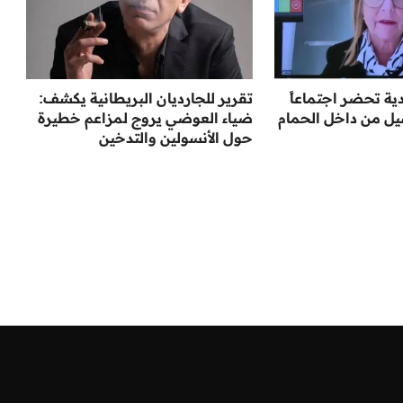
ية تحضر اجتماعاً
تقرير للجارديان البريطانية يكشف:
يل من داخل الحمام
ضياء العوضي يروج لمزاعم خطيرة
حول الأنسولين والتدخين