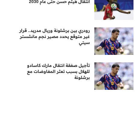
انتقال هيثم حسن حتى عام 2030
رودري بين برشلونة وريال مدريد.. قرار
غير متوقع يحدد مصير نجم مانشستر
سيتي
تأجيل صفقة انتقال مارك كاسادو
للهلال بسبب تعثر المفاوضات مع
برشلونة