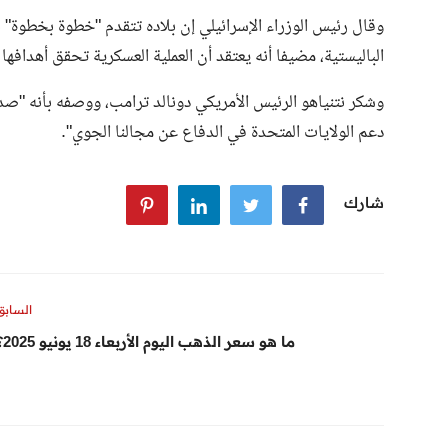
وقال رئيس الوزراء الإسرائيلي إن بلاده تتقدم "خطوة بخطوة" ن
الباليستية، مضيفا أنه يعتقد أن العملية العسكرية تحقق أهدافها
وشكر نتنياهو الرئيس الأمريكي دونالد ترامب، ووصفه بأنه "صد
دعم الولايات المتحدة في الدفاع عن مجالنا الجوي".
شارك
السابق
ما هو سعر الذهب اليوم الأربعاء 18 يونيو 2025؟