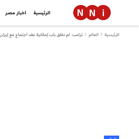
الرئيسية
اخبار مصر
الرئيسية
العالم
ترامب: لم نغلق باب إمكانية عقد اجتماع مع إيران
الرئيسية
اخبار مصر
العالم
الرياضة
مال وأعمال
تقنية
التعليم
منوعات