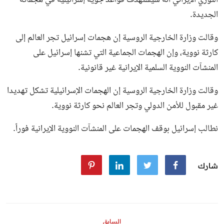
الثوري الإيراني أنه سيستهدف قواعد جوية إسرائيلية في هجماته
الجديدة.
وقالت وزارة الخارجية الروسية إن هجمات إسرائيل تجر العالم إلى
كارثة نووية، وإن الهجمات الجماعية التي تشنها إسرائيل على
المنشآت النووية السلمية الإيرانية غير قانونية.
وقالت وزارة الخارجية الروسية إن الهجمات الإسرائيلية تشكل تهديدا
غير مقبول للأمن الدولي وتجر العالم نحو كارثة نووية.
نطالب إسرائيل بوقف الهجمات على المنشآت النووية الإيرانية فوراً.
شارك
السابق