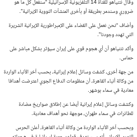
وقال نتنياهو للقناة 14 التلفزيونية الإسرائيلية “سنفعل كل ما هو
ضروري وسندمر بطريقة أو بأخرى المنشآت النووية الإيرانية”.
وأضاف “نحن نعمل على القضاء على الإمبراطورية الإيرانية الشريرة
التي تهدد وجودنا”.
وأكد نتنياهو أن أي هجوم قوي على إيران سيؤثر بشكل مباشر على
حماس.
من جهة أخرى، كشفت وسائل إعلام إيرانية، بحسب آخر الأنباء الواردة
من وكالة أنباء القاهرة، أن منظومات الدفاع الجوي اعترضت أهدافا
معادية في سماء بوشهر.
وكشفت وسائل إعلام إيرانية أيضا عن إطلاق صواريخ مضادة
للطائرات في سماء طهران، موجهة نحو أهداف معادية.
وبحسب آخر الأنباء الواردة من وكالة أنباء القاهرة، أعلن الحرس