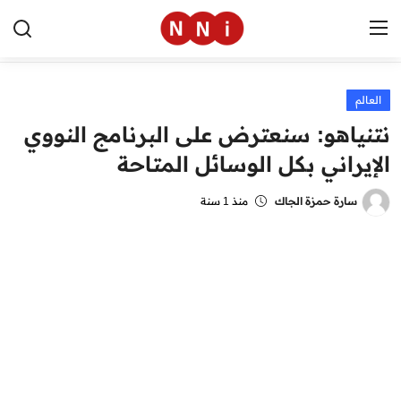
العالم
الرئيسية
نتنياهو: سنعترض على البرنامج النووي
اخبار مصر
الإيراني بكل الوسائل المتاحة
العالم
سارة حمزة الجاك
منذ 1 سنة
الرياضة
مال وأعمال
تقنية
التعليم
منوعات