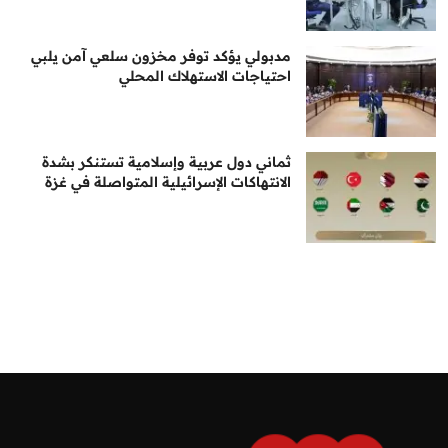
مدبولي يؤكد توفر مخزون سلعي آمن يلبي
احتياجات الاستهلاك المحلي
ثماني دول عربية وإسلامية تستنكر بشدة
الانتهاكات الإسرائيلية المتواصلة في غزة