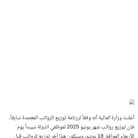
أعلنت وزارة المالية أنه وفقاً لرزنامة توزيع الرواتب المعتمدة سابقاً،
فإن توزيع رواتب شهر يونيو 2025 لموظفي الدولة سيبدأ يوم
الأربعاء الموافق 18 يونيو، وسيكون هذا آخر توزيع للرواتب قبل