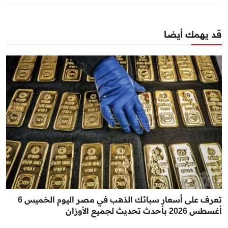
قد يهمك أيضا
تعرف على أسعار سبائك الذهب في مصر اليوم الخميس 6
أغسطس 2026 بأحدث تحديث لجميع الأوزان