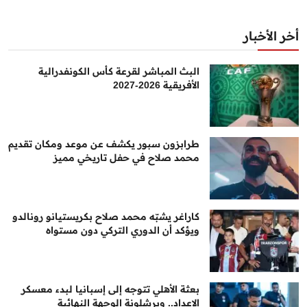
أخر الأخبار
البث المباشر لقرعة كأس الكونفدرالية
الأفريقية 2026-2027
طرابزون سبور يكشف عن موعد ومكان تقديم
محمد صلاح في حفل تاريخي مميز
كاراغر يشبّه محمد صلاح بكريستيانو رونالدو
ويؤكد أن الدوري التركي دون مستواه
بعثة الأهلي تتوجه إلى إسبانيا لبدء معسكر
الإعداد.. وبرشلونة الوجهة النهائية