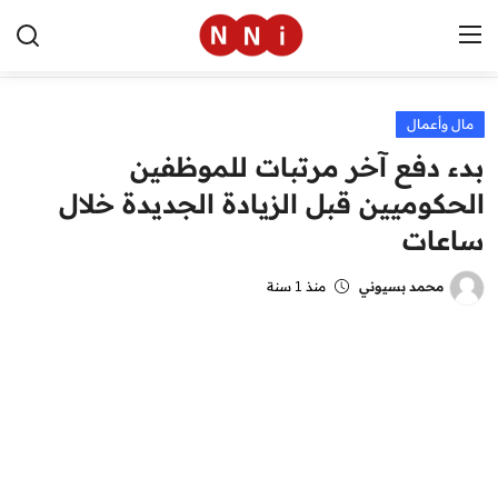
مال وأعمال
الرئيسية
بدء دفع آخر مرتبات للموظفين
اخبار مصر
الحكوميين قبل الزيادة الجديدة خلال
ساعات
العالم
الرياضة
محمد بسيوني
منذ 1 سنة
مال وأعمال
تقنية
التعليم
منوعات