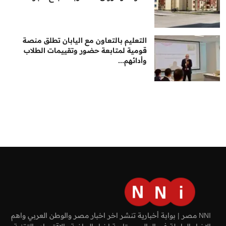
التعليم بالتعاون مع اليابان تطلق منصة
قومية لمتابعة حضور وتقييمات الطلاب
وأدائهم...
NNI مصر | بوابة أخبارية تنشر اخر اخبار مصر والوطن العربي واهم