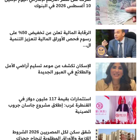
10 أغسطس 2026 في البنوك
الرقابة المالية تعلن عن تخفيض 50% على
رسوم فحص الأوراق المالية لتعزيز التنمية
ال...
الإسكان تكشف عن موعد تسليم أراضي الأمل
والطلائع في العبور الجديدة
استثمارات بقيمة 117 مليون دولار في
القنطرة غرب: إطلاق مشروع جاسان جروب
الصينية
شقق سكن لكل المصريين 2026 الشروط
اللازمة والأوراق المطلوبة لنجاح حجزك