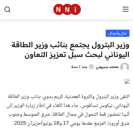
مال وأعمال
الرئيسية
وزير البترول يجتمع بنائب وزير الطاقة
اخبار مصر
اليوناني لبحث سبل تعزيز التعاون
العالم
محمد بسيوني
منذ 1 سنة
الرياضة
مال وأعمال
التقى وزير البترول والثروة المعدنية، كريم بدوي، بنائب وزير الطاقة
تقنية
اليوناني، نيكوس تسافوس. جاء هذا اللقاء في إطار زيارة الوزير إلى
أثينا لحضور قمة التحول في مجال الطاقة: شرق المتوسط وجنوب
التعليم
شرق أوروبا، المزمع عقدها يومي 17 و18 يونيو/حزيران 2025.
منوعات