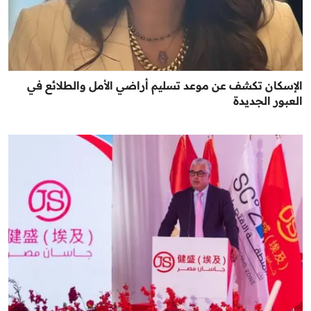
الإسكان تكشف عن موعد تسليم أراضي الأمل والطلائع في
العبور الجديدة