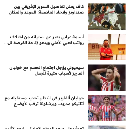
كاف يعلن تفاصيل السوبر الإفريقي بين
صنداونز واتحاد العاصمة: الموعد والمكان
أسامة عرابي يعبّر عن استيائه من اختلاف
رواتب لاعبي الأهلي ويدعو لإتاحة الفرصة لل...
سيميوني يؤجل اجتماع الحسم مع خوليان
ألفاريز لأسباب مثيرة للجدل
جوليان ألفاريز في انتظار تحديد مستقبله مع
أتلتيكو مدريد.. وبرشلونة ترقب الأوضاع
تعرف على سعر الدرهم الإماراتي اليوم الإثنين