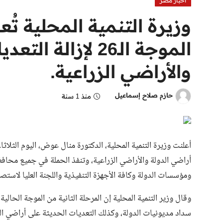
اخبار مصر
وزيرة التنمية المحلية تُع
الموجة الـ26 لإزال
والأراضي الزراعية.
حازم صلاح إسماعيل
منذ 1 سنة
أراضي الدولة والأراضي الزراعية، وتنفذ الحملة في جميع محاف
ومؤسسات الدولة وكافة الأجهزة التنفيذية واللجنة العليا لاستص
سداد مديونيات الدولة، وكذلك التعديات الحديثة على أراضي الدولة