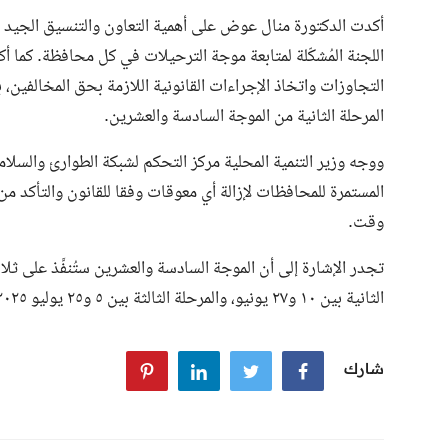
أكدت الدكتورة منال عوض على أهمية التعاون والتنسيق الجيد ب
اللجنة المُشكّلة لمتابعة موجة الترحيلات في كل محافظة. كما
التجاوزات واتخاذ الإجراءات القانونية اللازمة بحق المخالفين،
المرحلة الثانية من الموجة السادسة والعشرين.
ووجه وزير التنمية المحلية مركز التحكم لشبكة الطوارئ والسلامة 
المستمرة للمحافظات لإزالة أي معوقات وفقا للقانون والتأكد من 
وقت.
الثانية بين ١٠ و٢٧ يونيو، والمرحلة الثالثة بين ٥ و٢٥ يوليو ٢٠٢٥.
شارك