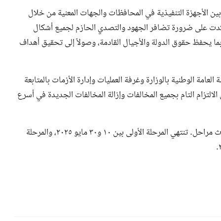
ين الأجهزة التنفيذية في المحافظات والجهات المعنية من خلال
 أكدت على ضرورة تضافر الجهود والتصدي الحازم لجميع أشكال
 بما يحفظ حقوق الدولة والأجيال القادمة، وصولاً إلى تحقيق أهداف
العامة الوطنية بالوزارة وغرفة العمليات وإدارة الأزمات بالمتابعة
الالتزام التام بجميع المخالفات وإزالة المخالفات الجديدة في أسرع
تجدر الإشارة إلى أن الموجة السادسة والعشرين ستُنفَّذ على ثلاث مراحل. تنتهي المرحلة الأولى بين ١٠ و٣٠ مايو ٢٠٢٥، والمرحلة