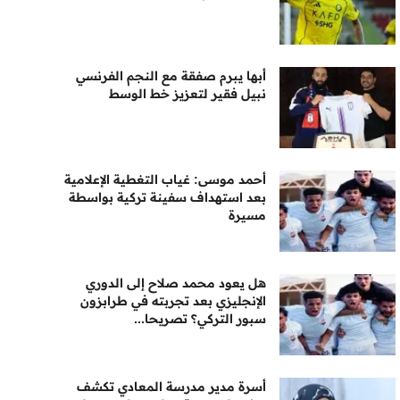
أبها يبرم صفقة مع النجم الفرنسي
نبيل فقير لتعزيز خط الوسط
أحمد موسى: غياب التغطية الإعلامية
بعد استهداف سفينة تركية بواسطة
مسيرة
هل يعود محمد صلاح إلى الدوري
الإنجليزي بعد تجربته في طرابزون
سبور التركي؟ تصريحا...
أسرة مدير مدرسة المعادي تكشف