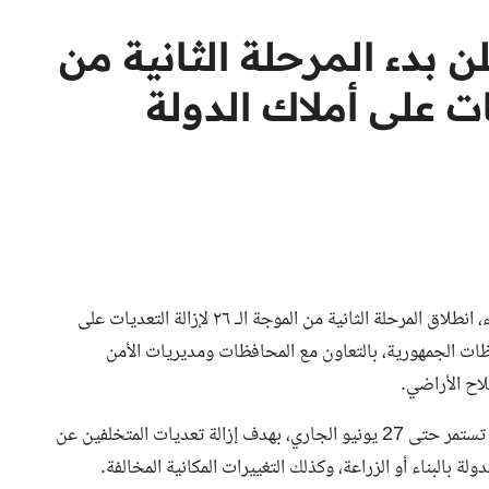
لن بدء المرحلة الثانية من
ة التعديات على أملاك الدولة
أعلنت وزيرة التنمية المحلية، الدكتورة منال عوض، اليوم الثلاثاء، انطلاق المرحلة الثانية من الموجة الـ ٢٦ لإزالة التعديات على
ظات الجمهورية، بالتعاون مع المحافظات ومديريات الأمن
لاح الأراضي.
وقال وزير التنمية المحلية إن المرحلة الثانية من الموجة الحالية تستمر حتى 27 يونيو الجاري، بهدف إزالة تعديات المتخلفين عن
 بالبناء أو الزراعة، وكذلك التغييرات المكانية المخالفة.