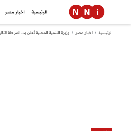
الرئيسية
اخبار مصر
الرئيسية
اخبار مصر
وزيرة التنمية المحلية تُعلن بدء المرحلة الثانية من الموجة الـ26 لإزالة التعديات على أ
الرئيسية
اخبار مصر
العالم
الرياضة
مال وأعمال
تقنية
التعليم
منوعات