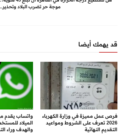
موجة حر تضرب البلاد وتحذير...
قد يهمك أيضا
فرص عمل مميزة في وزارة الكهرباء
واتساب يقدم ميز
2026 تعرف على الشروط ومواعيد
الميلاد للمستخ
التقديم النهائية
والهدف وراء الت