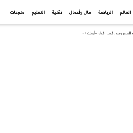
العالم
الرياضة
مال وأعمال
تقنية
التعليم
منوعات
 المعروض قبيل قرار «أوبك+»