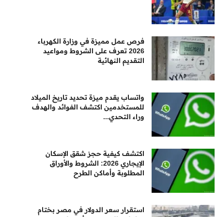
فرص عمل مميزة في وزارة الكهرباء
2026 تعرف على الشروط ومواعيد
التقديم النهائية
واتساب يقدم ميزة تحديد تاريخ الميلاد
للمستخدمين اكتشف الفوائد والهدف
وراء التحدي...
اكتشف كيفية حجز شقق الإسكان
الإيجاري 2026: الشروط والأوراق
المطلوبة وأماكن الطرح
استقرار سعر الدولار في مصر بختام