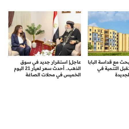
بحث مع قداسة البابا
عاجل| استقرار جديد في سوق
ل التنمية في
الذهب.. أحدث سعر لعيار 21 اليوم
لجديدة
الخميس في محلات الصاغة