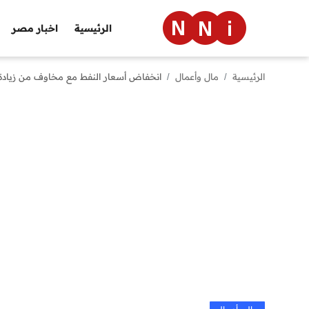
الرئيسية
اخبار مصر
الرئيسية
مال وأعمال
انخفاض أسعار النفط مع مخاوف من زيادة
الرئيسية
اخبار مصر
العالم
الرياضة
مال وأعمال
تقنية
التعليم
منوعات