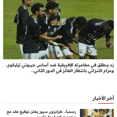
زد ينطلق في مغامرته الإفريقية ضد أساس جيبوتي تيليكوم..
وعزام التنزاني بانتظار الفائز في الدور الثاني...
أخر الأخبار
رسمياً.. طرابزون سبور يعلن توقيع عقد مع
محمد صلاح لمدة عامين