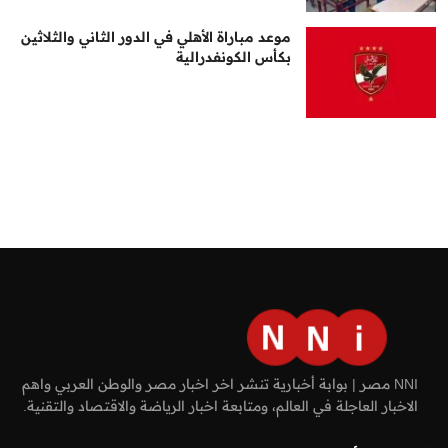
موعد مباراة الأهلي في الدور الثاني والثلاثين
بكأس الكونفدرالية
NNI مصر | بوابة أخبارية تنشر اخر اخبار مصر والوطن العربي واهم
الاخبار العاجلة في العالم، ومتابعة اخبار الرياضة والاقتصاد والتقنية.