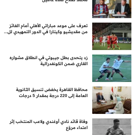
تعرف على موعد مباراتي الأهلي أمام الفائز
من مقديشيو وكيتارا في الدور التمهيدي لل...
زد يتحدى بطل جيبوتي في انطلاق مشواره
القاري ضمن الكونفدرالية
محافظ القاهرة يخفض تنسيق الثانوية
العامة إلى 220 درجة بمقدار 5 درجات
وفاة قائد نادي أوغندي ولاعب المنتخب إثر
اعتداء مروّع