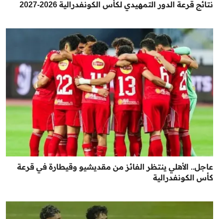
نتائج قرعة الدور التمهيدي لكأس الكونفدرالية 2026-2027
عاجل.. الأهلي ينتظر الفائز من مقديشيو وقيطارة في قرعة
كأس الكونفدرالية