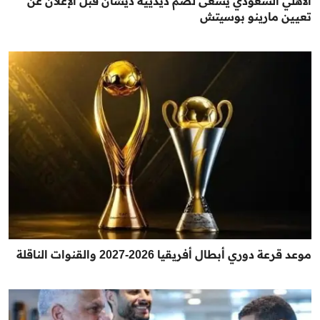
الأهلي السعودي يسعى لضم ديدييه ديشان قبل الإعلان عن
تعيين مارينو بوسيتش
موعد قرعة دوري أبطال أفريقيا 2026-2027 والقنوات الناقلة