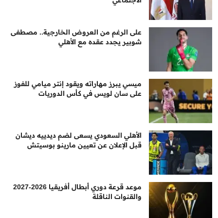
على الرغم من العروض الخارجية.. مصطفى
شوبير يجدد عقده مع الأهلي
ميسي يبرز مهاراته ويقود إنتر ميامي للفوز
على سان لويس في كأس الدوريات
الأهلي السعودي يسعى لضم ديدييه ديشان
قبل الإعلان عن تعيين مارينو بوسيتش
موعد قرعة دوري أبطال أفريقيا 2026-2027
والقنوات الناقلة