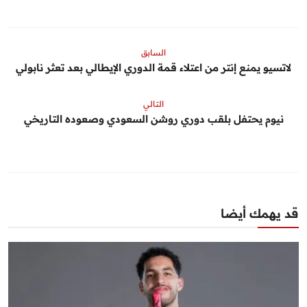
السابق
لاتسيو يمنع إنتر من اعتلاء قمة الدوري الإيطالي بعد تعثر نابولي
التالي
نيوم يحتفل بلقب دوري روشن السعودي وصعوده التاريخي
قد يهمك أيضا