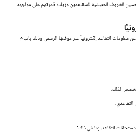
حسين الظروف المعيشية للمتقاعدين وزيادة قدرتهم على مواجهة
يًا
ن معلومات التقاعد إلكترونياً عبر موقعها الرسمي وذلك باتباع
المخصص لذلك.
 التقاعدي.
مستحقات التقاعد، بما في ذلك: