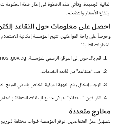
المالية الجديدة. وتأتي هذه الخطوة في إطار خطة الحكومة لت
ارتفاع الأسعار والتضخم.
احصل على معلومات حول التقاعد إلكترون
وحرصاً على راحة المواطنين، تتيح المؤسسة إمكانية الاستعلام ع
الخطوات التالية:
قم بالدخول إلى الموقع الرسمي للمؤسسة:
nosi.gov.eg
حدد “متقاعد” من قائمة الخدمات.
الرجاء إدخال رقم الهوية التركية الخاص بك في المربع 
انقر فوق “استعلام” لعرض جميع البيانات المتعلقة بالمعاش
مخارج متعددة
لتسهيل عمل المتقاعدين، توفر المؤسسة قنوات مختلفة لتوزيع 