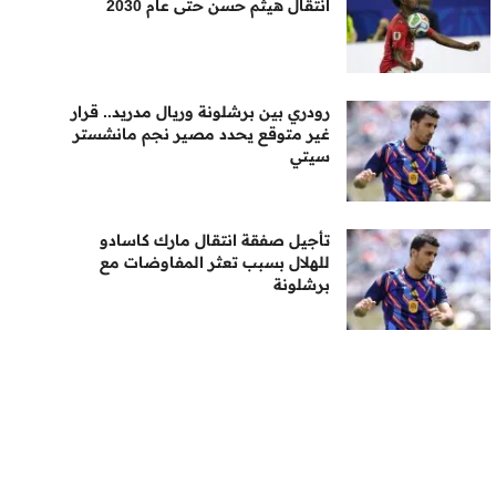
انتقال هيثم حسن حتى عام 2030
رودري بين برشلونة وريال مدريد.. قرار
غير متوقع يحدد مصير نجم مانشستر
سيتي
تأجيل صفقة انتقال مارك كاسادو
للهلال بسبب تعثر المفاوضات مع
برشلونة