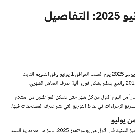
موعد صرف معاشات يونيو 2025: التفاصيل
تبدأ مؤسسة الضمان الاجتماعي صرف المعاشات الشهرية لشهر يونيو 2025 يوم السبت الموافق 1 يونيو وفق التقويم الثابت
ً من اليوم الأول من كل شهر حتى يتمكن المواطنون من استلام
ريع الإجراءات في نقاط التوزيع التي يتم صرف المستحقات فيها.
ن يوليو
ومن المقرر أن تدخل الزيادة الجديدة في المعاشات التقاعدية حيز التنفيذ في الأول من يوليو/تموز 2025، بالتزامن مع بداية السنة