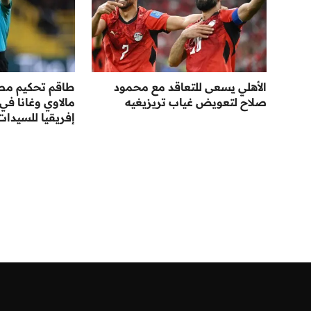
الأهلي يسعى للتعاقد مع محمود
طاقم تحكيم مصر
صلاح لتعويض غياب تريزيغيه
مالاوي وغانا في
إفريقيا للسيدات