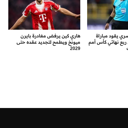
ي يقود مباراة
هاري كين يرفض مغادرة بايرن
 ربع نهائي كأس أمم
ميونخ ويطمح لتجديد عقده حتى
2029