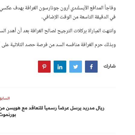
في الدقيقة التاسعة من الوقت الإضافي.
وانتهت المباراة بركلات الترجيح لصالح الغرافة بعد أن أهدر 
وبذلك حرم الغرافة منافسه السد من فرصة حصد الثلاثية على أ
شارك
السابق
ريال مدريد يرسل عرضاً رسمياً للتعاقد مع هويسن من
بورنموث