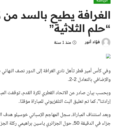
الرياضة
الغرافة يطيح بالسد من 
“حلم الثلاثية”
فؤاد أنور
منذ 1 سنة
والإضافي بالتعادل 2-2.
إرادتنا"، كما تم تعليق البث التلفزيوني للمباراة مؤقتًا.
جزاء في الدقيقة 50، حول الجزائري ياسين براهيمي ركلة الجزاء الثانية إلى هدف في الدقيقة 53.