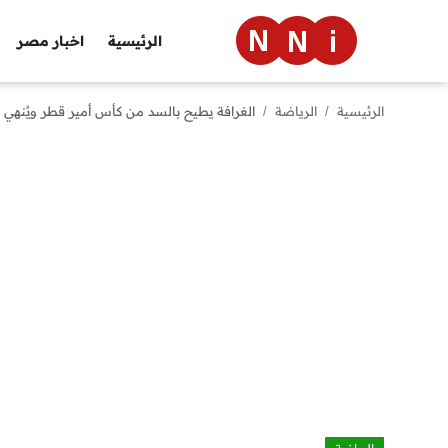
الرئيسية
اخبار مصر
الرئيسية
الرياضة
الغرافة يطيح بالسد من كأس أمير قطر ويُنهي “ح
الرئيسية
اخبار مصر
العالم
الرياضة
مال وأعمال
تقنية
التعليم
منوعات