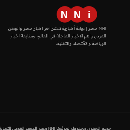
NNI مصر | بوابة أخبارية تنشر اخر اخبار مصر والوطن
العربي واهم الاخبار العاجلة في العالم، ومتابعة اخبار
الرياضة والاقتصاد والتقنية.
جميع الحقوق محفوظة لموقعنا NNI مصر المعهد القومي للتغذية