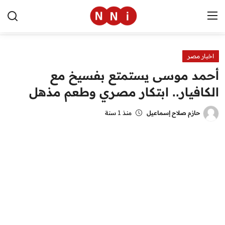
اخبار مصر
الرئيسية
أحمد موسى يستمتع بفسيخ مع
اخبار مصر
الكافيار.. ابتكار مصري وطعم مذهل
العالم
حازم صلاح إسماعيل
منذ 1 سنة
الرياضة
مال وأعمال
تقنية
التعليم
منوعات