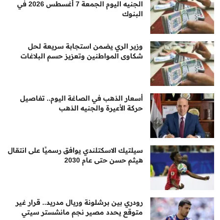
الجنيه اليوم الجمعة 7 أغسطس 2026 في
البنوك
وزير الري يضمن استجابة سريعة لحل
شكاوى المواطنين وتعزيز حسم البلاغات
أسعار الذهب في الصاغة اليوم.. تفاصيل
حركة الأعيرة والجنيه الذهب
سيلتيك الاسكتلندي يوافق رسميًا على انتقال
هيثم حسن حتى عام 2030
رودري بين برشلونة وريال مدريد.. قرار غير
متوقع يحدد مصير نجم مانشستر سيتي