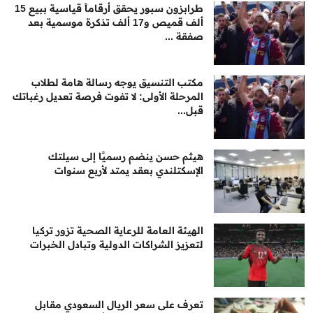
طرابزون سبور يحقق أرقاماً قياسية ببيع 15
ألف قميص و17 ألف تذكرة موسمية بعد
صفقة ...
مكتب التنسيق يوجه رسالة هامة لطلاب
المرحلة الأولى: لا تفوت فرصة تعديل رغباتك
قبل...
هيثم حسن ينضم رسميًا إلى سيلتك
الإسكتلندي بعقد يمتد لأربع سنوات
الهيئة العامة للرعاية الصحية تزور تركيا
لتعزيز الشراكات الدولية وتبادل الخبرات
تعرف على سعر الريال السعودي مقابل