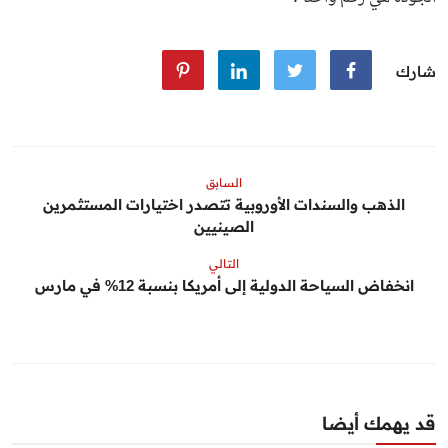
شارك
السابق
الذهب والسندات الأوروبية تتصدر اختيارات المستثمرين
الصينيين
التالي
انخفاض السياحة الدولية إلى أمريكا بنسبة 12% في مارس
قد يهمك أيضا