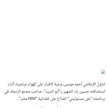
تناول الإعلامي أحمد موسى، وجبة كافيار على الهواء مباشرة، أثناء
استضافته حسين بك الشهير بـ"أبو السيد"، صاحب مصنع الرنجة، في
برنامجه "على مسئوليتي" المذاع على فضائية "NNI مصر".