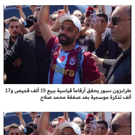
طرابزون سبور يحقق أرقاماً قياسية ببيع 15 ألف قميص و17
ألف تذكرة موسمية بعد صفقة محمد صلاح