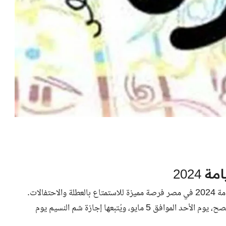
2024
يُعتبر تقارب إجازة عيد العمال 1 مايو وشم النسيم مع عيد القيامة 2024 في مصر فرصة مميزة للاستمتاع بالعطلة والاحتفالات.
حيث يُصادف عيد القيامة ، الذي يحتفل به المسيحيون بعيد الفصح، يوم الأحد الموافق 5 مايو، ويُتبعها إجازة شم النسيم يوم