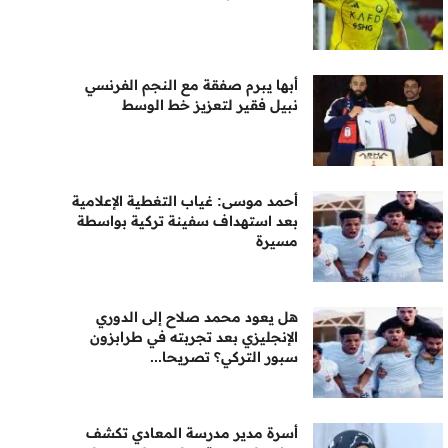
أبها يبرم صفقة مع النجم الفرنسي
نبيل فقير لتعزيز خط الوسط
أحمد موسى: غياب التغطية الإعلامية
بعد استهداف سفينة تركية بواسطة
مسيرة
هل يعود محمد صلاح إلى الدوري
الإنجليزي بعد تجربته في طرابزون
سبور التركي؟ تصريحا...
أسرة مدير مدرسة المعادي تكشف