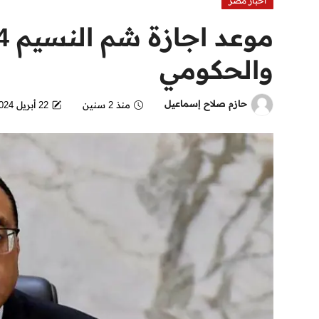
اخبار مصر
والحكومي
حازم صلاح إسماعيل
منذ 2 سنين
22 أبريل 2024 - 3:17 AM