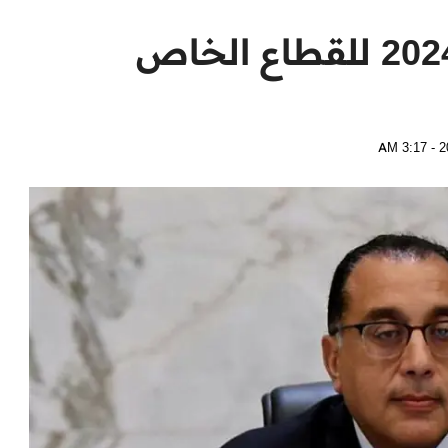
موعد اجازة شم النسيم 2024 للقطاع الخاص