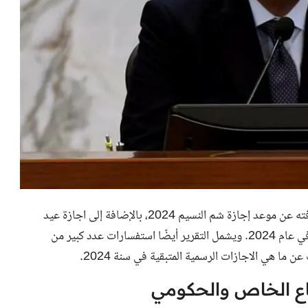
" في التقرير التالي كل ما تريد معرفته عن موعد إجازة شم النسيم 2024، بالإضافة إلى اجازة عيد
تحرير سيناء وعيد العمال وعيد الأضحى وغيرها من الإجازات في عام 2024. ويشمل التقرير أيضًا استفسارات عدد كبير من
ا هي الاجازات الرسمية المتبقية في سنة 2024.