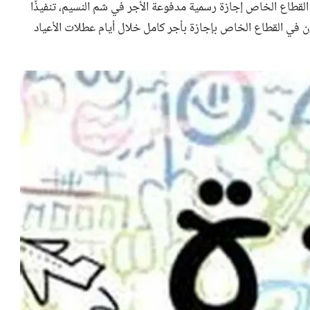
ي القطاع الخاص إجازة رسمية مدفوعة الأجر في شم النسيم، تنفيذًا
ل رقم 12 لسنة 2003. ويتمتع العاملون في القطاع الخاص بإجازة بأجر كامل خلال أيام عطلات الأعياد