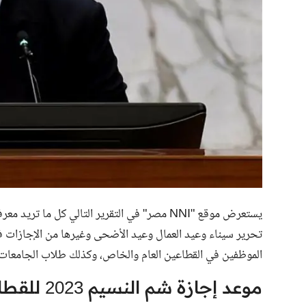
يستعرض موقع "
NNI مصر
الموظفين في القطاعين العام والخاص، وكذلك طلاب الجامعات عن م
موعد إجازة شم النسيم 2023 للقطاع الخاص والحكومي