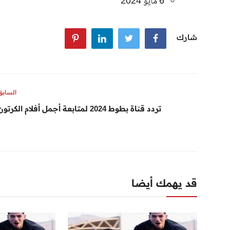
6 مايو 2024
شارك
السابق
تردد قناة بطوط 2024 لمتابعة أجمل أفلام الكرتون
قد يهمك أيضا