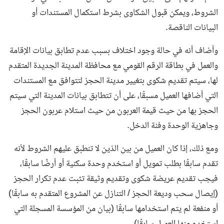
الشروط، ويمكن قبول الشكاوى بشرط استكمال المستندات أو
البيانات الناقصة.
وأضاف أنه في حالة وجود اختلاف بسبب عدم تطابق بيانات الإقامة
والعمل في بطاقة الرقم القومي مع محافظة المدينة الجديدة المتقدم
لها، سيتم تقديم شكوى بتغيير مدينة الحجز لتتوافق مع المستندات
التي أضافها العميل مسبقًا، على أن تتطابق بيانات المدينة التي سيتم
الحجز بها من حيث قيمة العربون من حيث استلام عربون الحجز
وجاهزية الوحدة وفئة الدخل.
ومع ذلك، إذا كان العميل من بين الذين لا تنطبق عليهم الشروط لأنه
تقدم سابقًا بطلب تمويل أو استخدم وحدة سكنية أو أرضًا سابقًا،
فيجب تقديم عريضة شكوى وتقديم وثيقة تثبت عدم تكرار الحجز
(إيصال سحب وديعة الحجز / التنازل عن المشروع المتقدم به سابقًا)
أو منفعة لم يتم استخدامها سابقًا (بيان من المؤسسة المسجلة التي