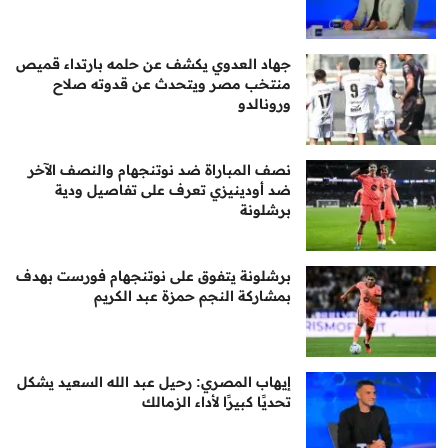
جهاد العدوي يكشف عن حلمه بارتداء قميص
منتخب مصر ويتحدث عن قدوته صلاح
ورونالدو
نصف المباراة ضد نوتنجهام والنصف الآخر
ضد أودينيزي تعرف على تفاصيل ودية
برشلونة
برشلونة يتفوق على نوتنجهام فورست بهدف
بمشاركة النجم حمزة عبد الكريم
إيهاب المصري: رحيل عبد الله السعيد يشكل
تحديًا كبيرًا لأداء الزمالك