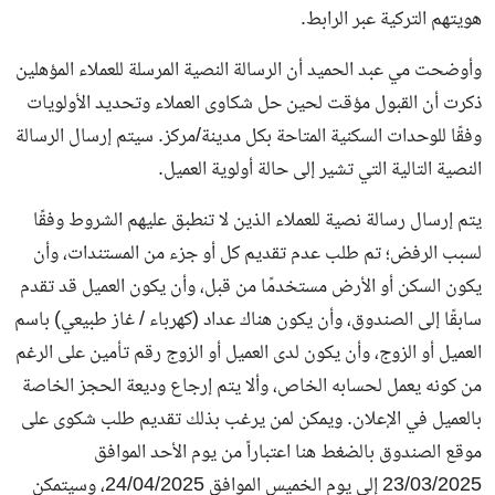
هويتهم التركية عبر الرابط.
وأوضحت مي عبد الحميد أن الرسالة النصية المرسلة للعملاء المؤهلين
ذكرت أن القبول مؤقت لحين حل شكاوى العملاء وتحديد الأولويات
وفقًا للوحدات السكنية المتاحة بكل مدينة/مركز. سيتم إرسال الرسالة
النصية التالية التي تشير إلى حالة أولوية العميل.
يتم إرسال رسالة نصية للعملاء الذين لا تنطبق عليهم الشروط وفقًا
لسبب الرفض؛ تم طلب عدم تقديم كل أو جزء من المستندات، وأن
يكون السكن أو الأرض مستخدمًا من قبل، وأن يكون العميل قد تقدم
سابقًا إلى الصندوق، وأن يكون هناك عداد (كهرباء / غاز طبيعي) باسم
العميل أو الزوج، وأن يكون لدى العميل أو الزوج رقم تأمين على الرغم
من كونه يعمل لحسابه الخاص، وألا يتم إرجاع وديعة الحجز الخاصة
بالعميل في الإعلان. ويمكن لمن يرغب بذلك تقديم طلب شكوى على
موقع الصندوق بالضغط هنا اعتباراً من يوم الأحد الموافق
23/03/2025 إلى يوم الخميس الموافق 24/04/2025، وسيتمكن