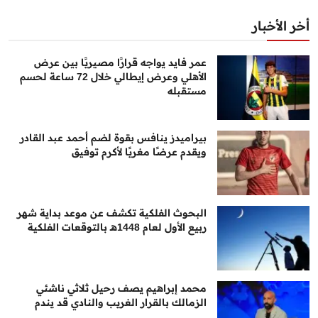
أخر الأخبار
عمر فايد يواجه قرارًا مصيريًا بين عرض
الأهلي وعرض إيطالي خلال 72 ساعة لحسم
مستقبله
بيراميدز ينافس بقوة لضم أحمد عبد القادر
ويقدم عرضًا مغريًا لأكرم توفيق
البحوث الفلكية تكشف عن موعد بداية شهر
ربيع الأول لعام 1448هـ بالتوقعات الفلكية
محمد إبراهيم يصف رحيل ثلاثي ناشئي
الزمالك بالقرار الغريب والنادي قد يندم