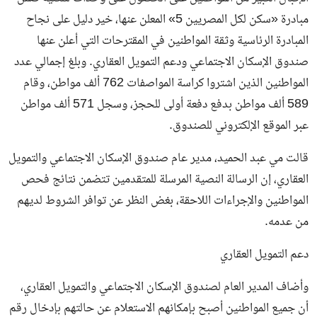
مبادرة «سكن لكل المصريين 5» المعلن عنها، خير دليل على نجاح
المبادرة الرئاسية وثقة المواطنين في المقترحات التي أعلن عنها
صندوق الإسكان الاجتماعي ودعم التمويل العقاري. وبلغ إجمالي عدد
المواطنين الذين اشتروا كراسة المواصفات 762 ألف مواطن، وقام
589 ألف مواطن بدفع دفعة أولى للحجز، وسجل 571 ألف مواطن
عبر الموقع الإلكتروني للصندوق.
قالت مي عبد الحميد، مدير عام صندوق الإسكان الاجتماعي والتمويل
العقاري، إن الرسالة النصية المرسلة للمتقدمين تتضمن نتائج فحص
المواطنين والإجراءات اللاحقة، بغض النظر عن توافر الشروط لديهم
من عدمه.
دعم التمويل العقاري
وأضاف المدير العام لصندوق الإسكان الاجتماعي والتمويل العقاري،
أن جميع المواطنين أصبح بإمكانهم الاستعلام عن حالتهم بإدخال رقم