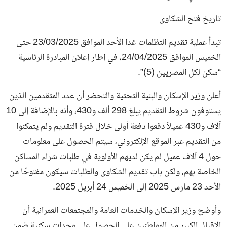
تاريخ فتح الشكاوى
تبدأ عملية تقديم التظلمات غدا الأحد الموافق 23/03/2025 حتى
الخميس الموافق 24/04/2025، في إطار إعلان المبادرة الرئاسية
“سكن لكل المصريين (5)”.
أعلن وزير الإسكان والبنية التحتية والتحضر أن عدد المتقدمين الذين
يستوفون شروط التقديم يبلغ 298 ألف و430، وأنه بالإضافة إلى 10
آلاف و430 عميلاً دفعوا دفعة أولى خلال فترة التقديم ولم يتمكنوا
من التقديم عبر الموقع الإلكتروني، سيتم الحصول على معلومات
حول 4 آلاف عميل لم يكن لديهم الأولوية في طلبات شراء المساكن
الخاصة بهم، ولكن باب تقديم الشكاوى والطلبات سيكون مفتوحًا من
الأحد 23 مارس 2025 إلى الخميس 24 أبريل 2025.
وأوضح وزير الإسكان والخدمات العامة والمجتمعات العمرانية أن
الإقبال الكبير من المواطنين على الحصول على وحدات سكنية ضمن