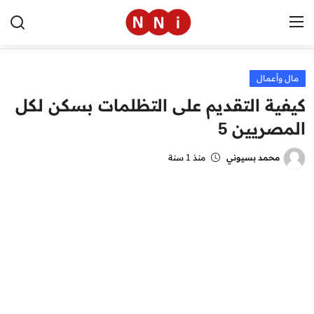
مال وأعمال
الرئيسية
كيفية التقديم على التظلمات بسكن لكل
اخبار مصر
المصريين 5
العالم
محمد بسيوني
منذ 1 سنة
الرياضة
مال وأعمال
تقنية
التعليم
منوعات