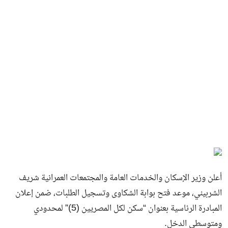
أعلن وزير الإسكان والخدمات العامة والمجتمعات العمرانية شريف
الشربيني، موعد فتح بوابة الشكاوى وتسجيل الطلبات، ضمن إعلان
المبادرة الرئاسية بعنوان “سكن لكل المصريين (5)” لمحدودي
ومتوسطي الدخل.