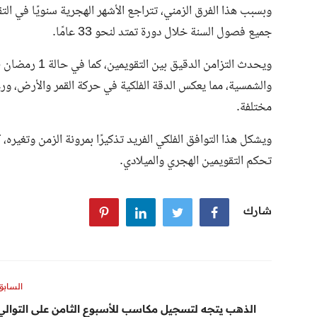
جميع فصول السنة خلال دورة تمتد لنحو 33 عامًا.
مختلفة.
ويشكل هذا التوافق الفلكي الفريد تذكيرًا بمرونة الزمن وتغيره،
تحكم التقويمين الهجري والميلادي.
شارك
السابق
الذهب يتجه لتسجيل مكاسب للأسبوع الثامن على التوالي