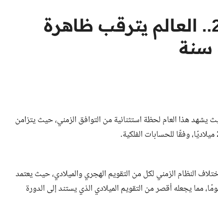
في أول أيام رمضان 2025.. العالم يترقب ظاهرة
يث يشهد هذا العام لحظة استثنائية من التوافق الزمني، حيث يتزامن
اختلاف النظام الزمني لكل من التقويم الهجري والميلادي، حيث يعتمد
قويم الهجري على الدورة القمرية، ويتكون من 354 أو 355 يومًا، مما يجعله أقصر من التقويم الميلادي الذي يستند إلى الدورة