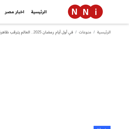
الرئيسية
اخبار مصر
الرئيسية
منوعات
في أول أيام رمضان 2025.. العالم يترقب ظاهرة فلكية نادرة تحدث كل 33 سنة
الرئيسية
اخبار مصر
العالم
الرياضة
مال وأعمال
تقنية
التعليم
منوعات