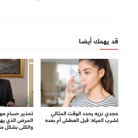
قد يهمك أيضا
مجدي نزيه يحدد الوقت المثالي
تحذير حسام مو
لشرب المياه: قبل العطش أم بعده
المرض الذي يها
والكلى بشكل مت