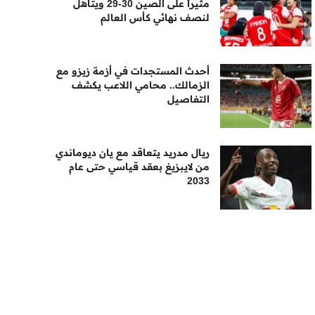
مثيراً على الصين 30-29 ويتأهل
لنصف نهائي كأس العالم
أحدث المستجدات في أزمة زيزو مع
الزمالك.. محامي اللاعب يكشف
التفاصيل
ريال مدريد يتعاقد مع يان ديوماندي
من لايبزيغ بعقد قياسي حتى عام
2033