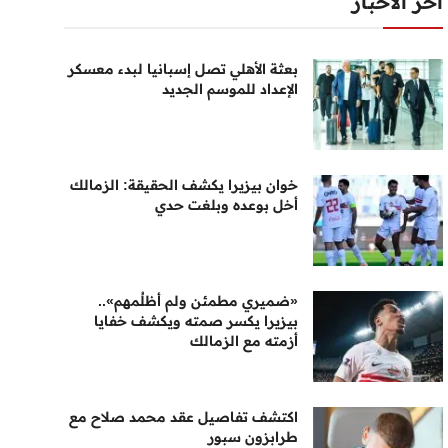
أخر الأخبار
بعثة الأهلي تصل إسبانيا لبدء معسكر
الإعداد للموسم الجديد
خوان بيزيرا يكشف الحقيقة: الزمالك
أخل بوعده وبلغت حدي
«ضميري مطمئن ولم أظلُمهم»..
بيزيرا يكسر صمته ويكشف خفايا
أزمته مع الزمالك
اكتشف تفاصيل عقد محمد صلاح مع
طرابزون سبور