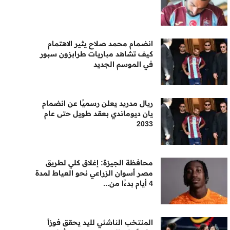
انضمام محمد صلاح يثير الاهتمام
كيف تشاهد مباريات طرابزون سبور
في الموسم الجديد
ريال مدريد يعلن رسميًا عن انضمام
يان ديوماندي بعقد طويل حتى عام
2033
محافظة الجيزة: إغلاق كلي لطريق
مصر أسوان الزراعي نحو العياط لمدة
4 أيام بدءًا من...
المنتخب الناشئي لليد يحقق فوزاً