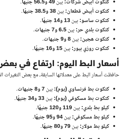
كتكوت أبيض شركات:
بين
49 و56.5 جنيهًا
.
كتكوت أبيض قطعان:
بين
38 و38.5 جنيهًا
.
كتكوت ساسو:
بين
13 و14 جنيهًا
.
كتكوت بلدي حر:
بين
6.5 و7 جنيهات
.
كتكوت هجين:
بين
8 و9 جنيهات
.
كتكوت روزي بيور:
بين
15 و16 جنيهًا
.
أسعار البط اليوم: ارتفاع في بعض 
حافظت أسعار البط على معدلاتها السابقة، مع بعض التغيرات ال
كتكوت بط فرنساوي (يوم):
بين
7 و8 جنيهات
.
كتكوت بط مسكوفي (يوم):
بين
33 و34 جنيهًا
.
كيلو بط بلدي:
بين
119 و120 جنيهًا
.
كيلو بط مسكوفي:
بين
94 و95 جنيهًا
.
كيلو بط مولار:
بين
79 و80 جنيهًا
.