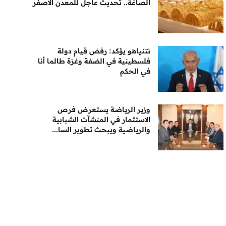
الصاغة.. تحديث عاجل للمعدن الأصفر
نتنياهو يؤكد: رفض قيام دولة
فلسطينية في الضفة وغزة طالما أنا
في الحكم
وزير الرياضة يستعرض فرص
الاستثمار في المنشآت الشبابية
والرياضية ويبحث تطوير السا...