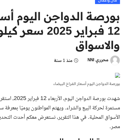
مال وأعمال
بورصة الدواجن اليوم أسعا
12 فبراير 2025
والاسواق
محرري NNI
منذ 1 سنة
بورصة الدواجن اليوم أسعار الفراخ البيضاء
شهدت بورصة ا
مستمرة لحركة البيع والشراء. ويهتم المواطنون يوميًا بمعرفة س
مصر.