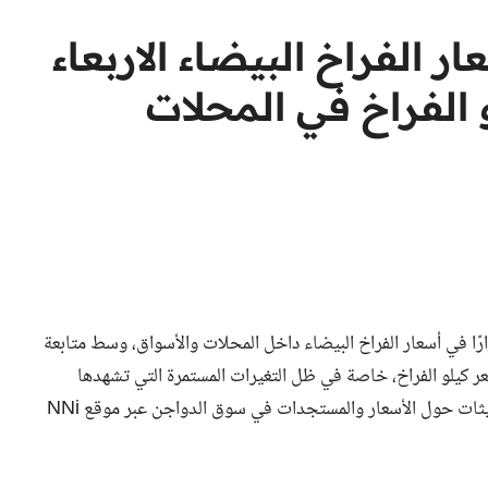
ر الفراخ البيضاء الاربعاء
 سعر كيلو الفراخ في المحلات
لدواجن اليوم، الأربعاء 12 فبراير 2025، استقرارًا في أسعار الفراخ البيضاء داخل المحلات والأسواق، وسط متابعة
عر كيلو الفراخ، خاصة في ظل التغيرات المستمرة التي تشهدها
الأسواق المحلية. في هذا التقرير، نستعرض معكم أحدث التحديثات حول الأسعار والمستجدات في سوق الدواجن عبر موقع NNi