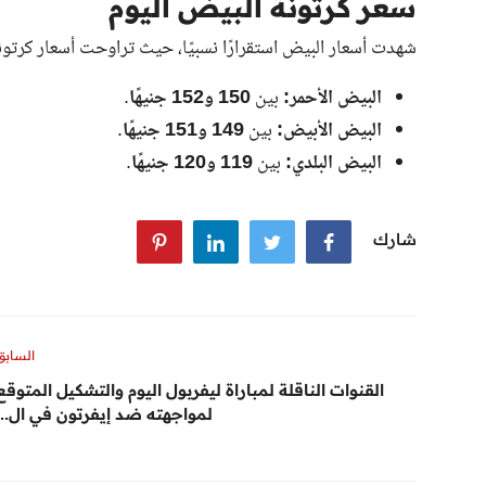
سعر كرتونة البيض اليوم
شهدت أسعار البيض استقرارًا نسبيًا، حيث تراوحت أسعار كرتونة 
البيض الأحمر:
بين
150 و152 جنيهًا
.
البيض الأبيض:
بين
149 و151 جنيهًا
.
البيض البلدي:
بين
119 و120 جنيهًا
.
شارك
السابق
القنوات الناقلة لمباراة ليفربول اليوم والتشكيل المتوقع
لمواجهته ضد إيفرتون في ال...