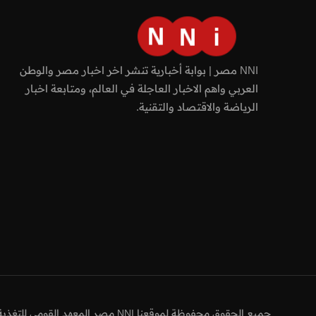
NNI مصر | بوابة أخبارية تنشر اخر اخبار مصر والوطن
العربي واهم الاخبار العاجلة في العالم، ومتابعة اخبار
الرياضة والاقتصاد والتقنية.
جميع الحقوق محفوظة لموقعنا NNI مصر المعهد القومي للتغذية