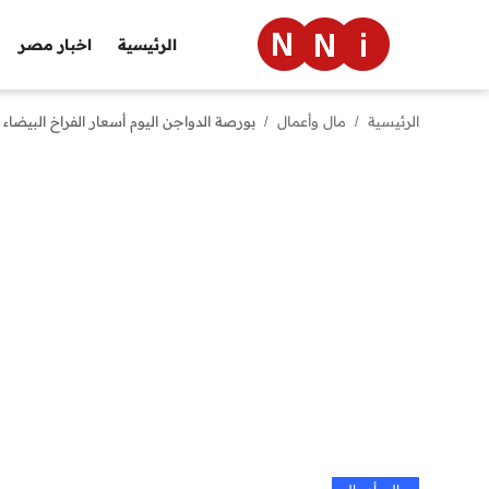
الرئيسية
اخبار مصر
الرئيسية
مال وأعمال
بورصة الدواجن اليوم أسعار الفراخ البيضاء الاربعاء 12 فبراير 2025 سعر كيلو الفراخ في ا
الرئيسية
اخبار مصر
العالم
الرياضة
مال وأعمال
تقنية
التعليم
منوعات