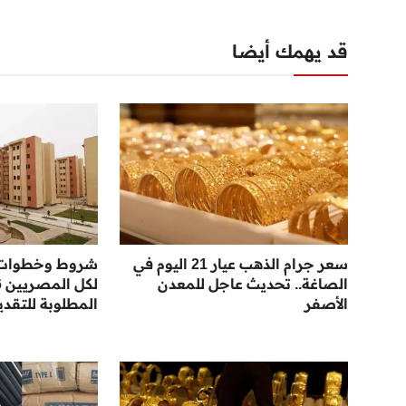
قد يهمك أيضا
سعر جرام الذهب عيار 21 اليوم في
شروط وخطوات
الصاغة.. تحديث عاجل للمعدن
الأصفر
المطلوبة للتقدي