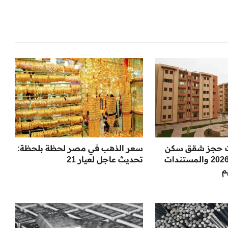
 حجز شقق سكن
سعر الذهب في مصر لحظة بلحظة:
لكل المصريين 2026 والمستندات
تحديث عاجل لعيار 21
م