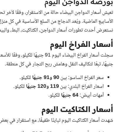
بورصة الدواجن اليوم
تعيش أسعار الدواجن البيضاء حالة من الاستقرار، وفقًا لآخر
الأسابيع الماضية. ويُعد الدجاج من السلع الأساسية في كل منز
نستعرض أحدث تطورات أسعار الدواجن، الكتاكيت، البط، والبي
أسعار الفراخ اليوم
جنيهًا، تبعًا لتكاليف النقل وهامش ربح التجار في كل منطقة.
سعر الفراخ الساسو: بين
90 و91 جنيهًا
للكيلو.
اسعار الفراخ البلدي: بين
119 و120 جنيهًا
للكيلو.
أمهات أبيض:
64 جنيهًا
للكيلو.
أسعار الكتاكيت اليوم
شهدت أسعار الكتاكيت اليوم تباينًا طفيفًا، مع استقرار في بعض