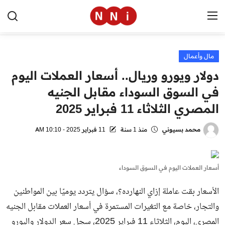
مال وأعمال
الرئيسية
دولار ويورو وريال.. أسعار العملات اليوم
اخبار مصر
في السوق السوداء مقابل الجنيه
المصري الثلاثاء 11 فبراير 2025
العالم
الرياضة
محمد بسيوني
منذ 1 سنة
11 فبراير 2025 - 10:10 AM
مال وأعمال
أسعار العملات اليوم في السوق السوداء
تقنية
الأسعار بقت عاملة إزاي النهارده؟، سؤال يتردد يوميًا بين المواطنين
التعليم
والتجار، خاصة مع التغيرات المستمرة في أسعار العملات مقابل الجنيه
منوعات
المصري، اليوم، الثلاثاء 11 فبراير 2025، سجل سعر الدولار واليورو