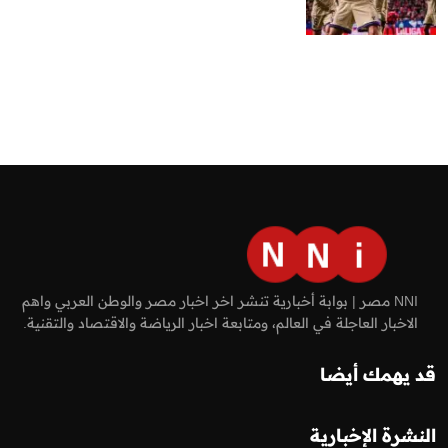
NNI مصر | بوابة أخبارية تنشر اخر اخبار مصر والوطن العربي واهم
الاخبار العاجلة في العالم، ومتابعة اخبار الرياضة والاقتصاد والتقنية.
قد يهمك أيضا
النشرة الإخبارية