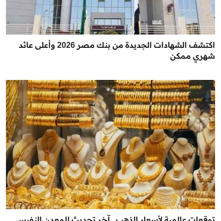
اكتشف الشهادات الجديدة من بنك مصر 2026 وأعلى عائد
شهري ممكن
توقعات عالمية لأسعار الذهب.. آخر تحديث للمعدن النفيس