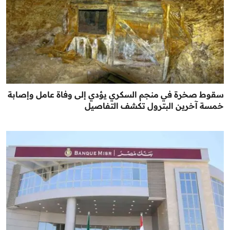
سقوط صخرة في منجم السكري يؤدي إلى وفاة عامل وإصابة
خمسة آخرين البترول تكشف التفاصيل