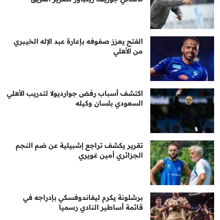
الفتح يعزز صفوفه بإعارة عبد الإله الخيبري
من الأهلي
اكتشف أسباب رفض جوارديولا لتدريب الأهلي
السعودي بلسان وكيله
تقرير يكشف تراجع إشبيلية عن ضم النجم
الجزائري أمين غويري
برشلونة يكرم ليفاندوفسكي بإدراجه في
قائمة أساطير النادي رسميا