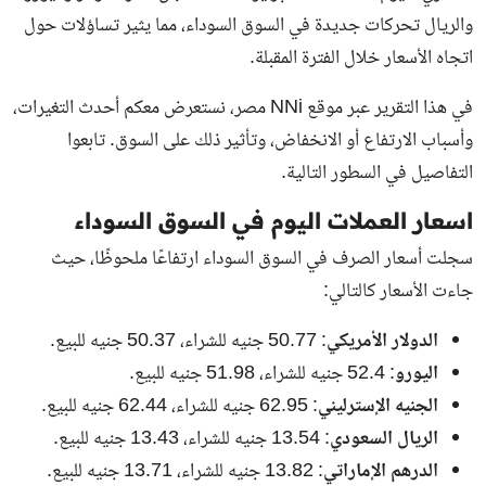
والريال تحركات جديدة في السوق السوداء، مما يثير تساؤلات حول
اتجاه الأسعار خلال الفترة المقبلة.
في هذا التقرير عبر موقع NNi مصر، نستعرض معكم أحدث التغيرات،
وأسباب الارتفاع أو الانخفاض، وتأثير ذلك على السوق. تابعوا
التفاصيل في السطور التالية.
اسعار العملات اليوم في السوق السوداء
سجلت أسعار الصرف في السوق السوداء ارتفاعًا ملحوظًا، حيث
جاءت الأسعار كالتالي:
الدولار الأمريكي
: 50.77 جنيه للشراء، 50.37 جنيه للبيع.
اليورو
: 52.4 جنيه للشراء، 51.98 جنيه للبيع.
الجنيه الإسترليني
: 62.95 جنيه للشراء، 62.44 جنيه للبيع.
الريال السعودي
: 13.54 جنيه للشراء، 13.43 جنيه للبيع.
الدرهم الإماراتي
: 13.82 جنيه للشراء، 13.71 جنيه للبيع.