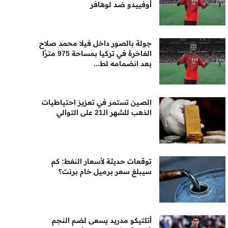
أوفييدو ضد لوهافر
جولة بالصور داخل فيلا محمد صلاح
الفاخرة في تركيا بمساحة 975 مترًا
بعد انضمامه لط...
الصين تستمر في تعزيز احتياطيات
الذهب للشهر الـ21 على التوالي
توقعات حديثة لأسعار النفط: كم
سيبلغ سعر برميل خام برنت؟
أتلتيكو مدريد يسعى لضم النجم