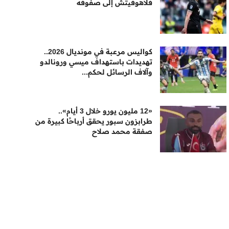
فلاهوفيتش إلى صفوفه
كواليس مرعبة في مونديال 2026..
تهديدات باستهداف ميسي ورونالدو
وآلاف الرسائل لحكم...
«12 مليون يورو خلال 3 أيام»..
طرابزون سبور يحقق أرباحًا كبيرة من
صفقة محمد صلاح