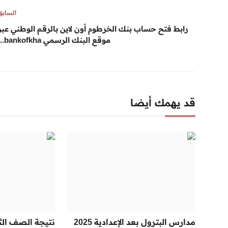
السابق
رابط فتح حساب بنك الخرطوم أون لاين بالرقم الوطني عبر
موقع البنك الرسمي bankofkha...
قد يهمك أيضا
مدارس البترول بعد الإعدادية 2025
نتيجة الصف الثا