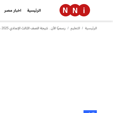
الرئيسية
اخبار مصر
الرئيسية
التعليم
رسميًا الأن.. نتيجة الصف الثالث الإعدادي 2025 محافظة البحيرة برقم الجلوس أو بالاسم موقع مديرية التربية والتعليم
الرئيسية
اخبار مصر
العالم
الرياضة
مال وأعمال
تقنية
التعليم
منوعات