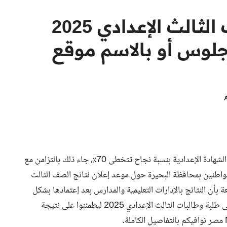
رسميًا الأن.. نتيجة الصف الثالث الإعدادي 2025
جلوس أو بالاسم موقع
اعتمدت الدكتورة جاكلين عازر محافظ البحيرة منذ قليل نتائج الشهادة الإعدادية بنسبة نجاح تتخطى 70٪، جاء ذلك بالتزامن مع
المواطنين بمحافظة البحيرة حول موعد إعلان نتائج الصف الثالث
لمطلعة بأن النتائج بالإدارات التعليمية والمدارس بعد إعتمادها بشكل
رسمي اليوم الثلاثاء الموافق 4 فبراير 2025، وجاء ذلك للرد على طلبة وطالبات الثالث الإعدادي 2025 ليطمئنوا على نتيجة