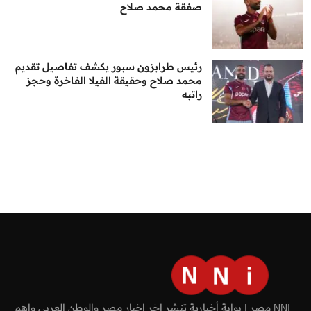
صفقة محمد صلاح
رئيس طرابزون سبور يكشف تفاصيل تقديم
محمد صلاح وحقيقة الفيلا الفاخرة وحجز
راتبه
NNI مصر | بوابة أخبارية تنشر اخر اخبار مصر والوطن العربي واهم