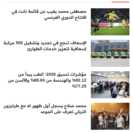
مصطفى محمد يغيب عن قائمة نانت في
افتتاح الدوري الفرنسي
الإسعاف تنجح في تجديد وتشغيل 500 مركبة
إسعافية لتعزيز خدمات الطوارئ
مؤشرات تنسيق 2026: الطب يبدأ من
92.12% والهندسة من 88.84% والألسن من
77.25%
محمد صلاح يسجل أول ظهور له مع طرابزون
التركي تعرف على الموعد