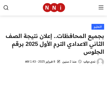
التعليم
الرئيسية
بجميع المحافظات.. إعلان نتيجة الصف
اخبار مصر
الثاني الاعدادي الترم الأول 2025 برقم
الجلوس
العالم
الرياضة
ندى دياب
منذ 2 سنين
8 فبراير 2025 - 1:43 AM
مال وأعمال
تقنية
التعليم
منوعات