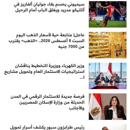
سيميوني يحسم بقاء جوليان ألفاريز في
أتلتيكو مدريد ويغلق الباب أمام الرحيل
عاجل| متابعة حية لأسعار الذهب اليوم
السبت 8 أغسطس 2026.. «الذهب» يقترب
من 7000 جنيه
وزير الكهرباء ووزيرة التخطيط يناقشان
استراتيجيات الاستثمار العام وتمويل مشاريع
ا...
فرصة جديدة للاستثمار الرقمي في المدن
الحديثة من وزارة الإسكان للمصريين
والأجانب
رئيس طرابزون سبور يكشف أسرار تمويل