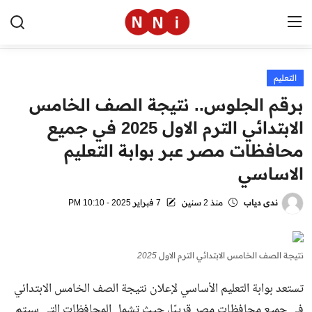
التعليم
الرئيسية
برقم الجلوس.. نتيجة الصف الخامس
اخبار مصر
الابتدائي الترم الاول 2025 في جميع
محافظات مصر عبر بوابة التعليم
العالم
الاساسي
الرياضة
ندى دياب
منذ 2 سنين
7 فبراير 2025 - 10:10 PM
مال وأعمال
تقنية
نتيجة الصف الخامس الابتدائي الترم الاول 2025
التعليم
تستعد بوابة التعليم الأساسي لإعلان نتيجة الصف الخامس الابتدائي
منوعات
في جميع محافظات مصر قريبًا، حيث تشمل المحافظات التي سيتم