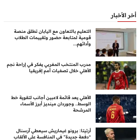
أخر الأخبار
التعليم بالتعاون مع اليابان تطلق منصة
قومية لمتابعة حضور وتقييمات الطلاب
وأدائهم...
مدرب المنتخب المغربي يفكر في إراحة نجم
الأهلي خلال تصفيات أمم إفريقيا
الأهلي يعد قائمة لاعبين أجانب لتقوية خط
الوسط.. وجوردان مينديز أبرز الأسماء
المرشحة
أرتيتا: برونو غيماريش سيعطي آرسنال
“دفعة جديدة” في المنافسة على الألقاب