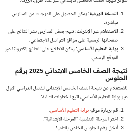
تتوفر نتيجة الصف الخامس الابتدائي عبر عدة طرق، أبرزها:
النسخة الورقية
: يمكن الحصول على الدرجات من المدارس
مباشرة.
الاستعلام عبر الإنترنت
: تتيح بعض المدارس نشر النتائج على
صفحاتها الرسمية على مواقع التواصل الاجتماعي.
بوابة التعليم الأساسي
: يمكن الاطلاع على النتائج إلكترونيًا عبر
الموقع الرسمي.
نتيجة الصف الخامس الابتدائي 2025 برقم
الجلوس
للاستعلام عن نتيجة الصف الخامس الابتدائي للفصل الدراسي الأول
عبر بوابة التعليم الأساسي، اتبع الخطوات التالية:
قم بزيارة موقع
بوابة التعليم الأساسي
.
اختر المرحلة التعليمية "المرحلة الابتدائية".
أدخل رقم الجلوس الخاص بالتلميذ.