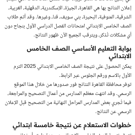
إعلان النتائج بها هي القاهرة، الجيزة، الإسكندرية، الدقهلية، الغربية،
الشرقية، المنوفية، البحيرة، بني سويف، قنا، وغيرها. وقد أتم طلاب
الصف الخامس الابتدائي امتحانات الفصل الدراسي الأول بنجاح دون
أي مشكلات تُذكر، ويترقب الجميع الآن ظهور النتائج.
بوابة التعليم الأساسي الصف الخامس
الابتدائي
يمكن الحصول على نتيجة الصف الخامس الابتدائي 2025 الترم
الأول بالاسم ورقم الجلوس عبر الرابط.
توفر محافظة القاهرة النتائج فور صدورها من خلال هذا الموقع
الرسمي. وقد انتهت معظم المدارس من أعمال التصحيح والمراجعة،
فيما تُجري بعض المدارس المراحل النهائية من التصحيح قبل الإعلان
الرسمي عن النتائج.
خطوات الاستعلام عن نتيجة خامسة ابتدائي