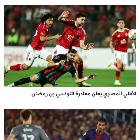
الأهلي المصري يعلن مغادرة التونسي بن رمضان