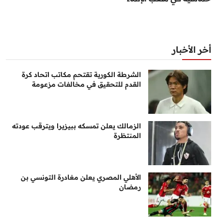
أخر الأخبار
الشرطة الكورية تقتحم مكاتب اتحاد كرة
القدم للتحقيق في مخالفات مزعومة
الزمالك يعلن تمسكه ببيزيرا ويترقب عودته
المنتظرة
الأهلي المصري يعلن مغادرة التونسي بن
رمضان