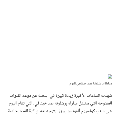
مباراة برشلونة ضد خيتافي اليوم
شهدت الساعات الأخيرة زيادة كبيرة في البحث عن موعد القنوات
المفتوحة التي ستنقل مباراة برشلونة ضد خيتافي، التي تقام اليوم
على ملعب كولسيوم ألفونسو بيريز. يتوجه عشاق كرة القدم، خاصة