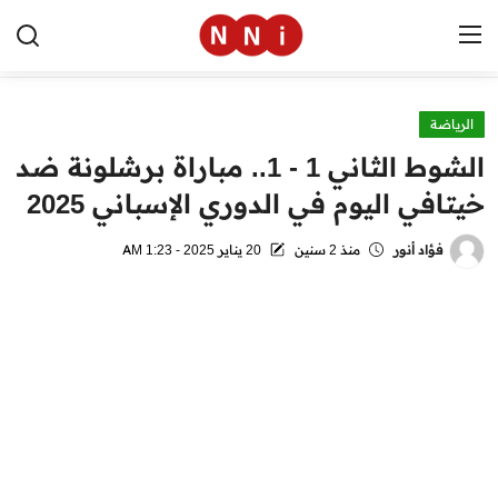
الرياضة
الرئيسية
الشوط الثاني 1 - 1.. مباراة برشلونة ضد
اخبار مصر
خيتافي اليوم في الدوري الإسباني 2025
العالم
فؤاد أنور
منذ 2 سنين
20 يناير 2025 - 1:23 AM
الرياضة
مال وأعمال
تقنية
التعليم
منوعات