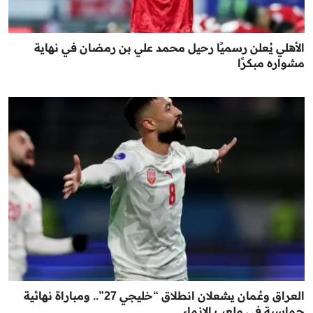
الأهلي يُعلن رسميًا رحيل محمد علي بن رمضان في نهاية
مشواره مبكرًا
العراق وعُمان يشعلان انطلاق “خليجي 27”.. ومباراة نهائية
حماسية في ملعب الإنماء