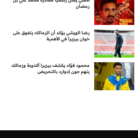
رمضان
رضا الويشي يؤكد أن الزمالك يتفوق على
خوان بيزيرا في الأهمية
محمود فؤاد يكشف بيزيرا أكذوبة وزمالك
يتهم جون إدوارد بالتحريض