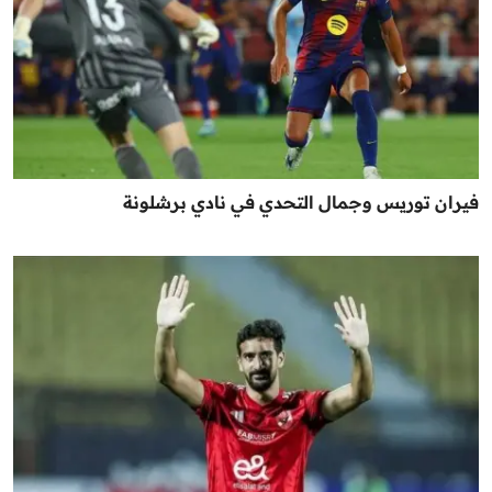
فيران توريس وجمال التحدي في نادي برشلونة