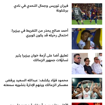
فيران توريس وجمال التحدي في نادي
برشلونة
أحمد صالح يحذر من التفريط في بيزيرا:
احتمال رحيله قد يكون كوبري
تعليق أضا على أزمة خوان بيزيرا يثير
تساؤلات جمهور الزمالك
محمود فؤاد يكشف: عبدالله السعيد يرفض
معسكر الزمالك ويتهم الإدارة بتشويه سمعته
الأهلي يعلن رسمياً مغادرة محمد علي بن