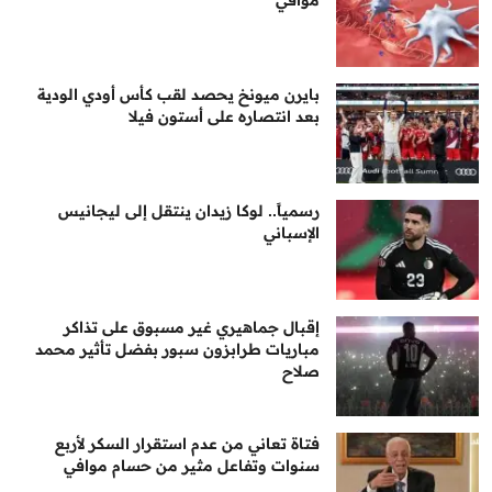
بايرن ميونخ يحصد لقب كأس أودي الودية
بعد انتصاره على أستون فيلا
رسمياً.. لوكا زيدان ينتقل إلى ليجانيس
الإسباني
إقبال جماهيري غير مسبوق على تذاكر
مباريات طرابزون سبور بفضل تأثير محمد
صلاح
فتاة تعاني من عدم استقرار السكر لأربع
سنوات وتفاعل مثير من حسام موافي