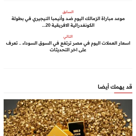
السابق
موعد مباراة الزمالك اليوم ضد وأنيمبا النيجيري في بطولة
الكونفدرالية الافريقية 20...
التالي
اسعار العملات اليوم في مصر ترتفع في السوق السوداء .. تعرف
على اخر التحديثات
قد يهمك أيضا