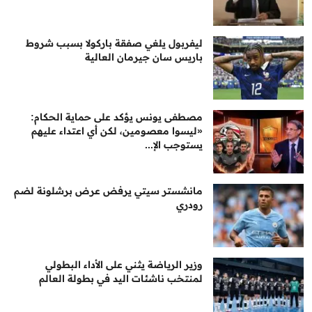
ليفربول يلغي صفقة باركولا بسبب شروط
باريس سان جيرمان العالية
مصطفى يونس يؤكد على حماية الحكام:
«ليسوا معصومين، لكن أي اعتداء عليهم
يستوجب الإ...
مانشستر سيتي يرفض عرض برشلونة لضم
رودري
وزير الرياضة يثني على الأداء البطولي
لمنتخب ناشئات اليد في بطولة العالم