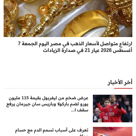
ارتفاع متواصل لأسعار الذهب في مصر اليوم الجمعة 7
أغسطس 2026 عيار 21 في صدارة الزيادات
أخر الأخبار
عرض ضخم من ليفربول بقيمة 115 مليون
يورو لضم باركولا وباريس سان جيرمان يرفع
سقف ا...
تعرف على أسباب تسمم الدم مع حسام
موافي