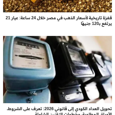
قفزة تاريخية لأسعار الذهب في مصر خلال 24 ساعة: عيار 21
يرتفع بـ120 جنيهًا
تحويل العداد الكودي إلى قانوني 2026: تعرف على الشروط،
الأوراق المطلوبة، وخطوات التقنين الشاملة