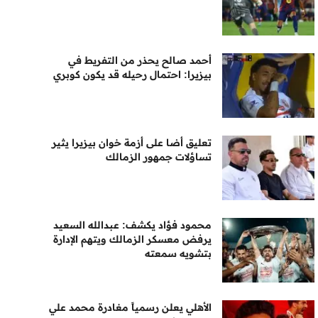
أحمد صالح يحذر من التفريط في
بيزيرا: احتمال رحيله قد يكون كوبري
تعليق أضا على أزمة خوان بيزيرا يثير
تساؤلات جمهور الزمالك
محمود فؤاد يكشف: عبدالله السعيد
يرفض معسكر الزمالك ويتهم الإدارة
بتشويه سمعته
الأهلي يعلن رسمياً مغادرة محمد علي