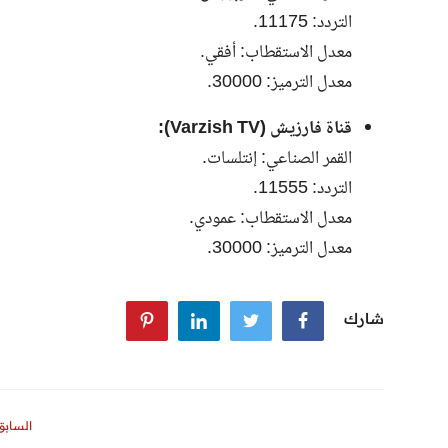
التردد: 11175.
معدل الاستقطاب: أفقي.
معدل الترميز: 30000.
قناة فارزيش (Varzish TV):
القمر الصناعي: إنتلسات.
التردد: 11555.
معدل الاستقطاب: عمودي.
معدل الترميز: 30000.
شارك
السابق