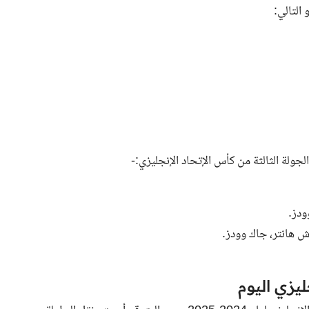
ولة الثالثة من كأس الإتحاد الإنجليزي:-
ودز.
 هانتر، جاك وودز.
ليزي اليوم