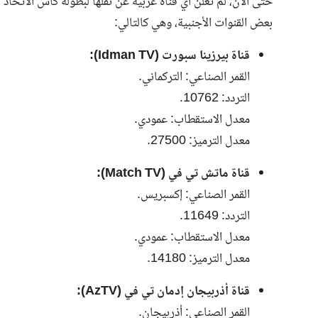
بعض القنوات الأجنبية، وهي كالتالي:
قناة بيرزينا سبورت (Idman TV):
القمر الصناعي: التركماني.
التردد: 10762.
معدل الاستقطاب: عمودي.
معدل الترميز: 27500.
قناة ماتش تي في (Match TV):
القمر الصناعي: إكسبريس.
التردد: 11649.
معدل الاستقطاب: عمودي.
معدل الترميز: 14180.
قناة أذربيجان إدمان تي في (AzTV):
القمر الصناعي: أذربيجان.