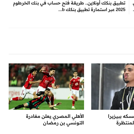
تطبيق بنكك أونلاين.. طريقة فتح حساب في بنك الخرطوم
2025 عبر استمارة تطبيق بنكك b...
سكه ببيزيرا
الأهلي المصري يعلن مغادرة
لمنتظرة
التونسي بن رمضان