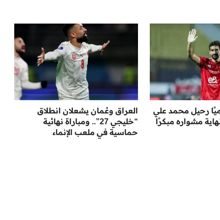
ميًا رحيل محمد علي
العراق وعُمان يشعلان انطلاق
ية مشواره مبكرًا
“خليجي 27”.. ومباراة نهائية
حماسية في ملعب الإنماء