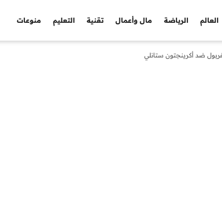
العالم
الرياضة
مال وأعمال
تقنية
التعليم
منوعات
ربول ضد أكرينجتون ستانلي