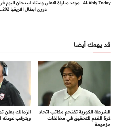
Al-Ahly Today.. موعد مباراة الاهلي وستاد ابيدجان اليوم في
دورى ابطال افريقيا 202...
قد يهمك أيضا
الشرطة الكورية تقتحم مكاتب اتحاد
الزمالك يعلن تم
كرة القدم للتحقيق في مخالفات
ويترقب عودته ا
مزعومة