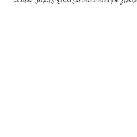
حتى الآن، لم تعلن أي قناة عربية عن نقلها لبطولة كأس الاتحاد الإنجليزي لعام 2024-2025. ومن المتوقع أن يتم نقل البطولة عبر