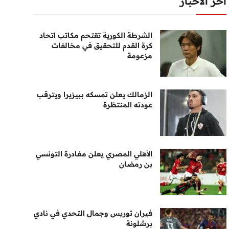
أخر الأخبار
الشرطة الكورية تقتحم مكاتب اتحاد
كرة القدم للتحقيق في مخالفات
مزعومة
الزمالك يعلن تمسكه ببيزيرا ويترقب
عودته المنتظرة
الأهلي المصري يعلن مغادرة التونسي
بن رمضان
فيران توريس وجمال التحدي في نادي
برشلونة