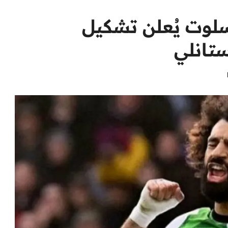
لوت يُعلن تشكيل
تانلي