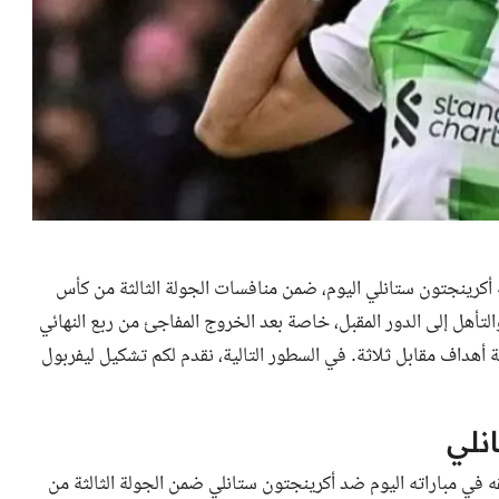
 أكرينجتون ستانلي اليوم، ضمن منافسات الجولة الثالثة من كأس
يدز لتحقيق الفوز والتأهل إلى الدور المقبل، خاصة بعد الخروج المفاجئ من ربع النهائي
 أهداف مقابل ثلاثة. في السطور التالية، نقدم لكم تشكيل ليفربول
نلي
ه في مباراته اليوم ضد أكرينجتون ستانلي ضمن الجولة الثالثة من