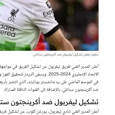
سلوت يُعلن تشكيل ليفربول ضد أكرينجتون ستانلي
أعلن المدير الفني لفريق ليفربول عن تشكيل الفريق في مواجهة
الاتحاد الإنجليزي 2024-2025. ويسعى الر
في الموسم الماضي على يد مانشستر يونايتد، الذي انتصر بأربعة
ضد أكرينجتون ستانلي، بالإضافة إلى القنوات الناقلة للمباراة.
تشكيل ليفربول ضد أكرينجتون ستا
أعلن المدير الفني لنادي ليفربول، يورغن كلوب، عن تشكيل فريق