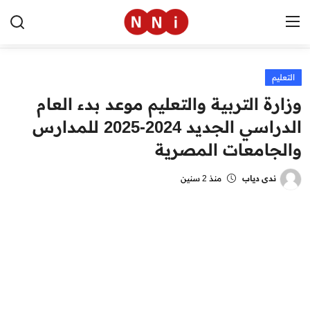
التعليم
الرئيسية
وزارة التربية والتعليم موعد بدء العام
اخبار مصر
الدراسي الجديد 2024-2025 للمدارس
والجامعات المصرية
العالم
الرياضة
ندى دياب
منذ 2 سنين
مال وأعمال
تقنية
التعليم
منوعات