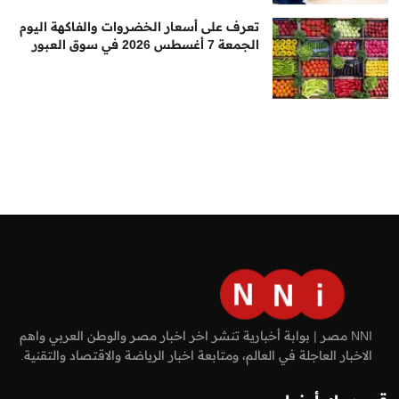
تعرف على أسعار الخضروات والفاكهة اليوم
الجمعة 7 أغسطس 2026 في سوق العبور
NNI مصر | بوابة أخبارية تنشر اخر اخبار مصر والوطن العربي واهم
الاخبار العاجلة في العالم، ومتابعة اخبار الرياضة والاقتصاد والتقنية.