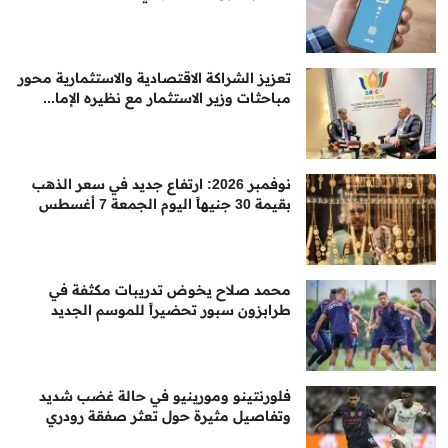
تعزيز الشراكة الاقتصادية والاستثمارية محور
مباحثات وزير الاستثمار مع نظيره الإما...
نوفمبر 2026: ارتفاع جديد في سعر الذهب
بقيمة 30 جنيهاً اليوم الجمعة 7 أغسطس
محمد صلاح يخوض تدريبات مكثفة في
طرابزون سبور تحضيراً للموسم الجديد
فلورنتينو ومورينيو في حالة غضب شديد
وتفاصيل مثيرة حول تعثر صفقة رودري