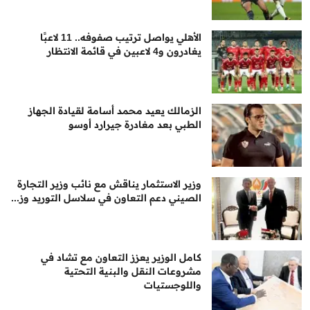
الأهلي يواصل ترتيب صفوفه.. 11 لاعبًا
يغادرون و4 لاعبين في قائمة الانتظار
الزمالك يعيد محمد أسامة لقيادة الجهاز
الطبي بعد مغادرة جيرارد أوسو
وزير الاستثمار يناقش مع نائب وزير التجارة
الصيني دعم التعاون في سلاسل التوريد وز...
كامل الوزير يعزز التعاون مع تشاد في
مشروعات النقل والبنية التحتية
واللوجستيات