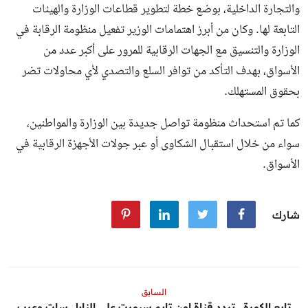
والتجارة الداخلية، بوضع خطة لتطوير قطاعات الوزارة والهيئات
التابعة لها. وكان من أبرز اهتمامات الوزير تفعيل منظومة الرقابة في
الوزارة والتنسيق مع الجهات الرقابية للمرور على أكبر عدد من
الأسواق، بهدف التأكد من توافر السلع والتصدي لأي محاولات تضر
بحقوق المستهلك.
كما تم استحداث منظومة تواصل جديدة بين الوزارة والمواطنين،
سواء من خلال استقبال الشكاوى أو عبر جولات الأجهزة الرقابية في
الأسواق.
شارك
السابق
تابع الكورة.. تردد قناة اون تايم سبورت على النايل سات وعرب