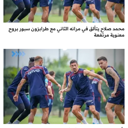
محمد صلاح يتألق في مرانه الثاني مع طرابزون سبور بروح
معنوية مرتفعة