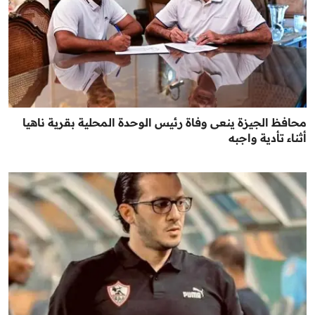
محافظ الجيزة ينعى وفاة رئيس الوحدة المحلية بقرية ناهيا
أثناء تأدية واجبه