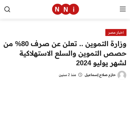
اخبار مصر
الرئيسية
وزارة التموين .. تعلن عن صرف 80% من
اخبار مصر
حصص التموين والسلع الاستهلاكية
لشهر يوليو 2024
العالم
الرياضة
حازم صلاح إسماعيل
منذ 2 سنين
مال وأعمال
تقنية
التعليم
منوعات