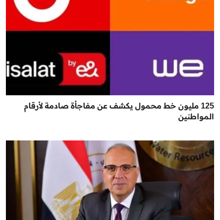
125 مليون خط محمول يكشف عن مفاجأة صادمة لأرقام
المواطنين