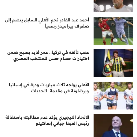
أحمد عبد القادر نجم الأهلي السابق ينضم إلى
صفوف بيراميدز رسمياً
عقب تألقه في تركيا.. عمر فايد يصبح ضمن
اختيارات حسام حسن للمنتخب المصري
الأهلي يواجه ثلاث مباريات ودية في إسبانيا
وبرشلونة في مقدمة التحديات
الاتحاد النيجيري يؤكد عدم مطالبته باستقالة
رئيس الفيفا جياني إنفانتينو