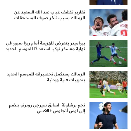
تقارير تكشف غياب عبد الله السعيد عن
الزمالك بسبب تأخر صرف المستحقات
بيراميدز يتعرض للهزيمة أمام ريزا سبور في
نهاية معسكر تركيا استعدادًا للموسم الجديد
الزمالك يستكمل تحضيراته للموسم الجديد
بتدريبات فنية وبدنية
نجم برشلونة السابق سيرجي روبرتو ينضم
إلى لوس أنجلوس غالاكسي