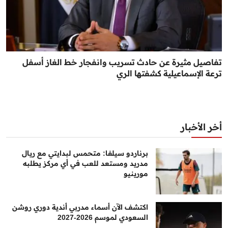
تفاصيل مثيرة عن حادث تسريب وانفجار خط الغاز أسفل
ترعة الإسماعيلية كشفتها الري
أخر الأخبار
برناردو سيلفا: متحمس لبدايتي مع ريال
مدريد ومستعد للعب في أي مركز يطلبه
مورينيو
اكتشف الآن أسماء مدربي أندية دوري روشن
السعودي لموسم 2026-2027