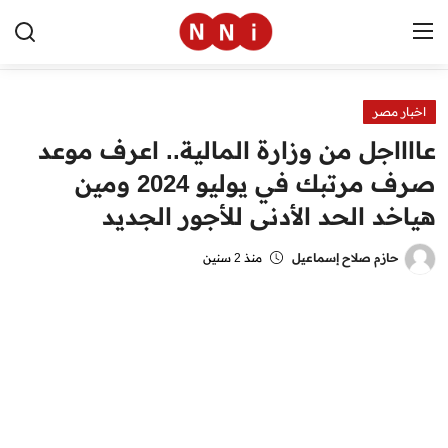
اخبار مصر
الرئيسية
عااااجل من وزارة المالية.. اعرف موعد
اخبار مصر
صرف مرتبك في يوليو 2024 ومين
هياخد الحد الأدنى للأجور الجديد
العالم
الرياضة
حازم صلاح إسماعيل
منذ 2 سنين
مال وأعمال
تقنية
التعليم
منوعات