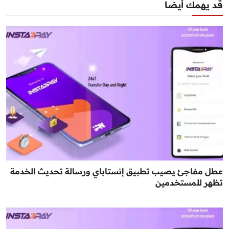
قد يهمك أيضا
عطل مفاجئ يصيب تطبيق إنستاباي ورسالة تحديث الخدمة
تظهر للمستخدمين