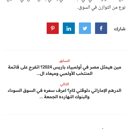
نوع من التوازن في السوق.
شارك
السابق
مين هيمثل مصر في أولمبياد باريس 2024؟ اتفرج على قائمة
المنتخب الأولمبي وميعاد ال...
التالي
الدرهم الإماراتي دلوقتي كام؟ اعرف سعره في السوق السوداء
والبنوك النهارده الجمعة ...