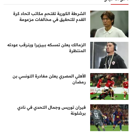
الشرطة الكورية تقتحم مكاتب اتحاد كرة
القدم للتحقيق في مخالفات مزعومة
الزمالك يعلن تمسكه ببيزيرا ويترقب عودته
المنتظرة
الأهلي المصري يعلن مغادرة التونسي بن
رمضان
فيران توريس وجمال التحدي في نادي
برشلونة