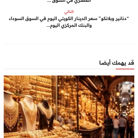
المصري في السوق ...
التالي
“دنانير وبلانكو” سعر الدينار الكويتي اليوم في السوق السوداء
والبنك المركزي اليوم...
قد يهمك أيضا