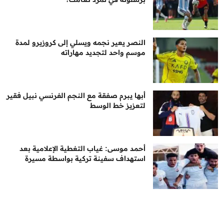
النصر يعير نجمه ويسلي إلى كروزيرو لمدة
موسم واحد لتجديد مهاراته
أبها يبرم صفقة مع النجم الفرنسي نبيل فقير
لتعزيز خط الوسط
أحمد موسى: غياب التغطية الإعلامية بعد
استهداف سفينة تركية بواسطة مسيرة