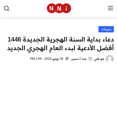
منوعات
الرئيسية
دعاء بداية السنة الهجرية الجديدة 1446
اخبار مصر
أفضل الأدعية لبدء العام الهجري الجديد
العالم
مو علي
منذ 2 سنين
28 يونيو 2024 - 2:55 PM
الرياضة
مال وأعمال
تقنية
التعليم
منوعات