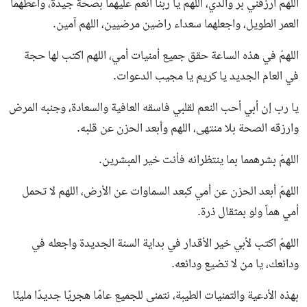
اللهمّ ارزقني بر والدي، اللهم يا ربنا أنعم عليهما بصحة جيدة، وأعطهما
العمر الطويل، واجعلهما سعداء راضين مرضيين، اللهم آمين.
اللهمّ في هذه الساعة حقق جميع أمنيات أمي، اللهم اكتب لها حجة
في العام الجديد يا كريم يا مجيب الدعوات.
يا رب إن أبي أحب النعم لقلبي فاسقه العافية والسعادة، وجنبه المرض
وارزقه الصحة بلا منتهى، اللهم وأبعد الحزن عن قلبه.
اللهمّ بشرهمما بما ينتظرانه فأنت خير المبشرين.
اللهمّ أبعد الحزن عن أمي كبعد السماوات عن الأرض، اللهم لا تحمل
أمي هماً ولو بمثقال ذرة.
اللهمّ اكتب لأبي خير الأقدار في بداية السنة الجديدة واجعله في
ودائعك، يا من لا تضيع ودائعه.
بهذه الأدعية والتمنيات الطيبة، نتمنى للجميع عامًا هجريًا جديدًا مليئًا