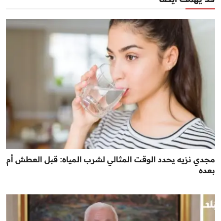
مجدي نزيه يحدد الوقت المثالي لشرب المياه: قبل العطش أم
بعده