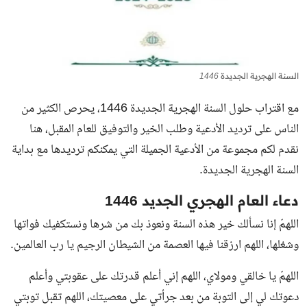
السنة الهجرية الجديدة 1446
مع اقتراب حلول السنة الهجرية الجديدة 1446، يحرص الكثير من
الناس على ترديد الأدعية وطلب الخير والتوفيق للعام المقبل، هنا
نقدم لكم مجموعة من الأدعية الجميلة التي يمكنكم ترديدها مع بداية
السنة الهجرية الجديدة.
دعاء العام الهجري الجديد 1446
اللهمّ إنا نسألك خير هذه السنة ونعوذ بك من شرها ونستكفيك فواتها
وشغلها، اللهم ارزقنا فيها العصمة من الشيطان الرجيم يا رب العالمين.
اللهمّ يا خالقي ومولاي، اللهم إني أعلم قدرتك على عقوبتي وأعلم
دعوتك لي إلى التوبة من بعد جرأتي على معصيتك، اللهم تقبل توبتي