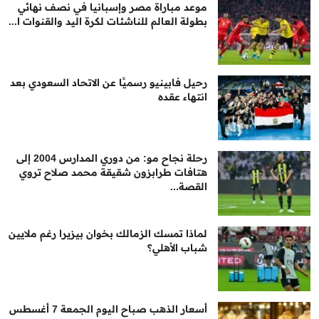
موعد مباراة مصر وإسبانيا في نصف نهائي
بطولة العالم للناشئات لكرة اليد والقنوات ا...
رحيل فابينيو رسميًا عن الاتحاد السعودي بعد
انتهاء عقده
رحلة نجاح مو: من دوري المدارس 2004 إلى
هتافات طرابزون شقيقة محمد صلاح تروي
القصة...
لماذا تمسك الزمالك بخوان بيزيرا رغم ملايين
شباب الأهلي؟
أسعار الذهب صباح اليوم الجمعة 7 أغسطس