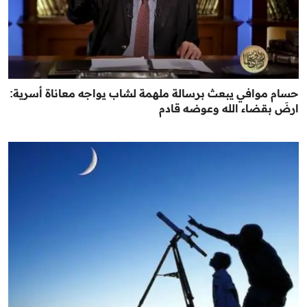
حسام موافي يبعث برسالة ملهمة لشاب يواجه معاناة أسرية:
ارضَ بقضاء الله وعوضه قادم