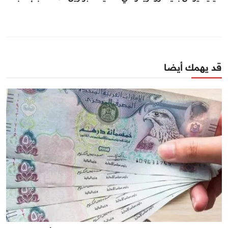
قد يهمك أيضا