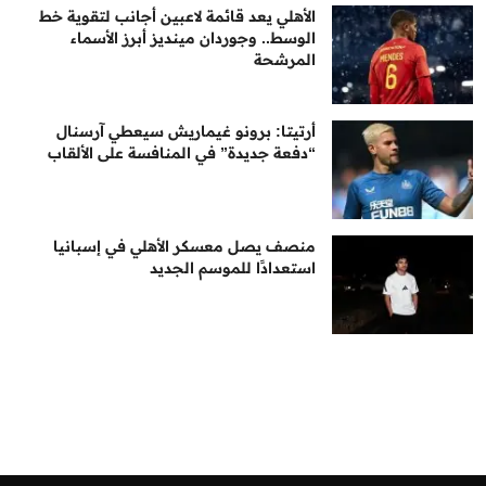
الأهلي يعد قائمة لاعبين أجانب لتقوية خط
الوسط.. وجوردان مينديز أبرز الأسماء
المرشحة
أرتيتا: برونو غيماريش سيعطي آرسنال
“دفعة جديدة” في المنافسة على الألقاب
منصف يصل معسكر الأهلي في إسبانيا
استعدادًا للموسم الجديد