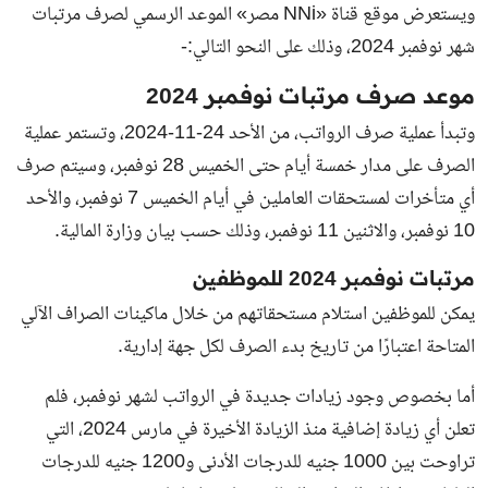
ويستعرض موقع قناة «NNi مصر» الموعد الرسمي لصرف مرتبات
شهر نوفمبر 2024، وذلك على النحو التالي:-
موعد صرف مرتبات نوفمبر 2024
وتبدأ عملية صرف الرواتب، من الأحد 24-11-2024، وتستمر عملية
الصرف على مدار خمسة أيام حتى الخميس 28 نوفمبر، وسيتم صرف
أي متأخرات لمستحقات العاملين في أيام الخميس 7 نوفمبر، والأحد
10 نوفمبر، والاثنين 11 نوفمبر، وذلك حسب بيان وزارة المالية.
مرتبات نوفمبر 2024 للموظفين
يمكن للموظفين استلام مستحقاتهم من خلال ماكينات الصراف الآلي
المتاحة اعتبارًا من تاريخ بدء الصرف لكل جهة إدارية.
أما بخصوص وجود زيادات جديدة في الرواتب لشهر نوفمبر، فلم
تعلن أي زيادة إضافية منذ الزيادة الأخيرة في مارس 2024، التي
تراوحت بين 1000 جنيه للدرجات الأدنى و1200 جنيه للدرجات