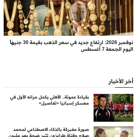
نوفمبر 2026: ارتفاع جديد في سعر الذهب بقيمة 30 جنيهاً
اليوم الجمعة 7 أغسطس
أخر الأخبار
بقيادة عموتة.. الأهلي يكمل مرانه الأول في
معسكر إسبانيا «تفاصيل»
صورة مفبركة بالذكاء الاصطناعي لمحمد
صلاح وفتاة طرابزون تثير ضجة بعد مليون