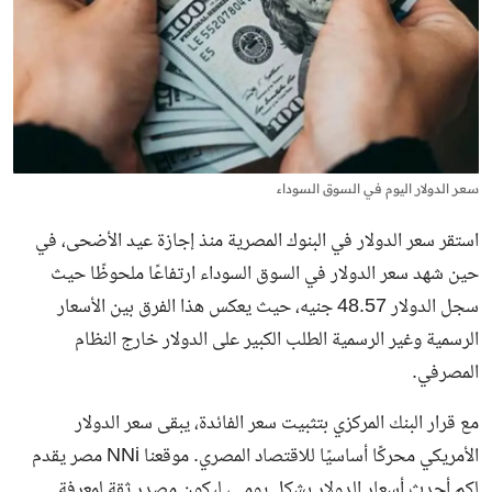
سعر الدولار اليوم في السوق السوداء
استقر سعر الدولار في البنوك المصرية منذ إجازة عيد الأضحى، في
حين شهد سعر الدولار في السوق السوداء ارتفاعًا ملحوظًا حيث
سجل الدولار 48.57 جنيه، حيث يعكس هذا الفرق بين الأسعار
الرسمية وغير الرسمية الطلب الكبير على الدولار خارج النظام
المصرفي.
مع قرار البنك المركزي بتثبيت سعر الفائدة، يبقى سعر الدولار
الأمريكي محركًا أساسيًا للاقتصاد المصري. موقعنا NNi مصر يقدم
لكم أحدث أسعار الدولار بشكل يومي، ليكون مصدر ثقة لمعرفة