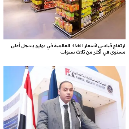
ارتفاع قياسي لأسعار الغذاء العالمية في يوليو يسجل أعلى
مستوى في أكثر من ثلاث سنوات