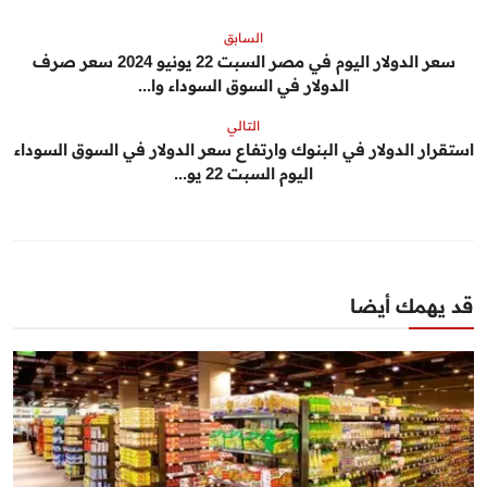
السابق
سعر الدولار اليوم في مصر السبت 22 يونيو 2024 سعر صرف
الدولار في السوق السوداء وا...
التالي
استقرار الدولار في البنوك وارتفاع سعر الدولار في السوق السوداء
اليوم السبت 22 يو...
قد يهمك أيضا