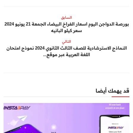
السابق
بورصة الدواجن اليوم اسعار الفراخ البيضاء الجمعة 21 يونيو 2024
سعر كيلو البانيه
التالي
النماذج الاسترشادية للصف الثالث الثانوي 2024 نموذج امتحان
اللغة العربية عبر موقع...
قد يهمك أيضا