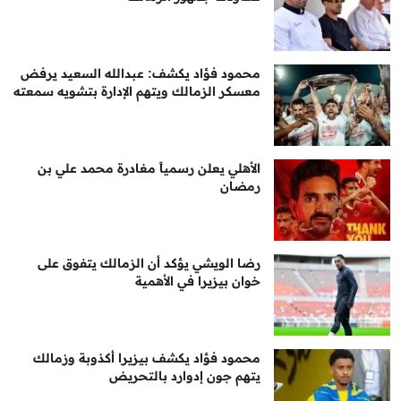
محمود فؤاد يكشف: عبدالله السعيد يرفض
معسكر الزمالك ويتهم الإدارة بتشويه سمعته
الأهلي يعلن رسمياً مغادرة محمد علي بن
رمضان
رضا الويشي يؤكد أن الزمالك يتفوق على
خوان بيزيرا في الأهمية
محمود فؤاد يكشف بيزيرا أكذوبة وزمالك
يتهم جون إدوارد بالتحريض