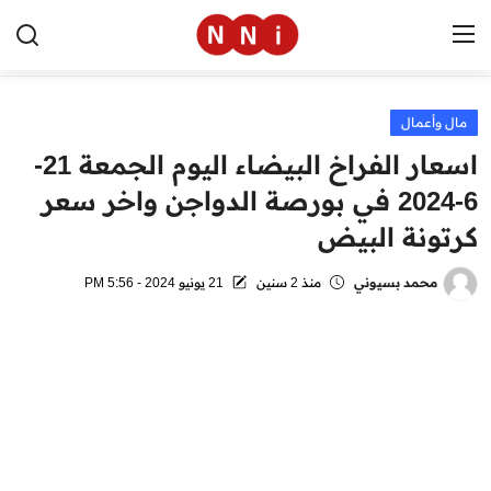
مال وأعمال
الرئيسية
اسعار الفراخ البيضاء اليوم الجمعة 21-
اخبار مصر
6-2024 في بورصة الدواجن واخر سعر
كرتونة البيض
العالم
الرياضة
محمد بسيوني
منذ 2 سنين
21 يونيو 2024 - 5:56 PM
مال وأعمال
تقنية
التعليم
منوعات