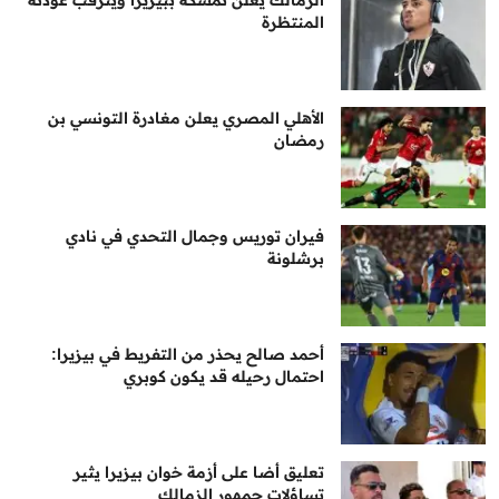
المنتظرة
الأهلي المصري يعلن مغادرة التونسي بن
رمضان
فيران توريس وجمال التحدي في نادي
برشلونة
أحمد صالح يحذر من التفريط في بيزيرا:
احتمال رحيله قد يكون كوبري
تعليق أضا على أزمة خوان بيزيرا يثير
تساؤلات جمهور الزمالك