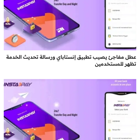
عطل مفاجئ يصيب تطبيق إنستاباي ورسالة تحديث الخدمة
تظهر للمستخدمين