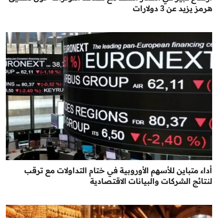
هرمز يزيد عن 3 دولارات
أداء متباين للأسهم الأوروبية في ختام التداولات مع ترقب
لنتائج الشركات والبيانات الاقتصادية