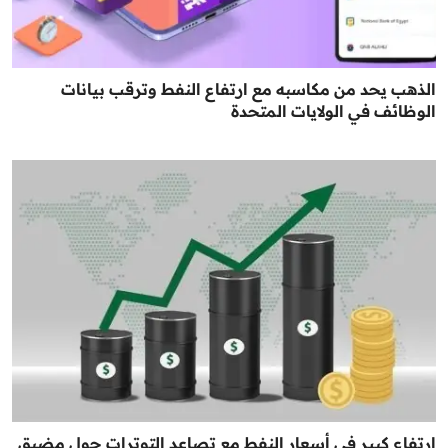
الذهب يحد من مكاسبه مع ارتفاع النفط وترقب بيانات
الوظائف في الولايات المتحدة
ارتفاع كبير في أسعار النفط مع تصاعد التوترات حول مضيق