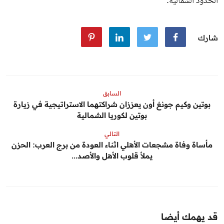
الحدود الشمالية.
شارك
السابق
بوتين وكيم جونغ أون يعززان شراكتهما الاستراتيجية في زيارة
بوتين لكوريا الشمالية
التالي
مأساة وفاة مشجعات الأهلي اثناء العودة من برج العرب: الحزن
يملأ قلوب الأهل والأصد...
قد يهمك أيضا