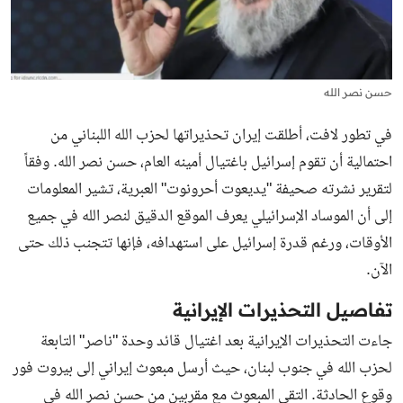
حسن نصر الله
في تطور لافت، أطلقت إيران تحذيراتها لحزب الله اللبناني من
احتمالية أن تقوم إسرائيل باغتيال أمينه العام، حسن نصر الله. وفقاً
لتقرير نشرته صحيفة "يديعوت أحرونوت" العبرية، تشير المعلومات
إلى أن الموساد الإسرائيلي يعرف الموقع الدقيق لنصر الله في جميع
الأوقات، ورغم قدرة إسرائيل على استهدافه، فإنها تتجنب ذلك حتى
الآن.
تفاصيل التحذيرات الإيرانية
جاءت التحذيرات الإيرانية بعد اغتيال قائد وحدة "ناصر" التابعة
لحزب الله في جنوب لبنان، حيث أرسل مبعوث إيراني إلى بيروت فور
وقوع الحادثة. التقى المبعوث مع مقربين من حسن نصر الله في