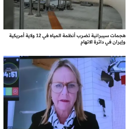
هجمات سيبرانية تضرب أنظمة المياه في 12 ولاية أمريكية
وإيران في دائرة الاتهام