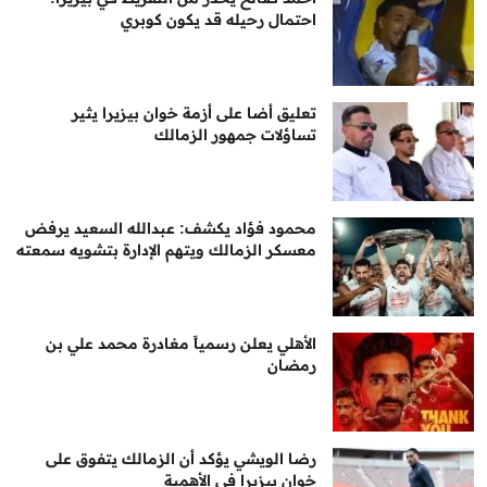
احتمال رحيله قد يكون كوبري
تعليق أضا على أزمة خوان بيزيرا يثير
تساؤلات جمهور الزمالك
محمود فؤاد يكشف: عبدالله السعيد يرفض
معسكر الزمالك ويتهم الإدارة بتشويه سمعته
الأهلي يعلن رسمياً مغادرة محمد علي بن
رمضان
رضا الويشي يؤكد أن الزمالك يتفوق على
خوان بيزيرا في الأهمية