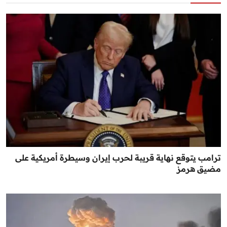
ترامب يتوقع نهاية قريبة لحرب إيران وسيطرة أمريكية على
مضيق هرمز