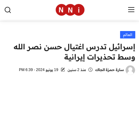
العالم
الرئيسية
إسرائيل تدرس اغتيال حسن نصر الله
اخبار مصر
وسط تحذيرات إيرانية
العالم
سارة حمزة الجاك
منذ 2 سنين
19 يونيو 2024 - 6:39 PM
الرياضة
مال وأعمال
تقنية
التعليم
منوعات