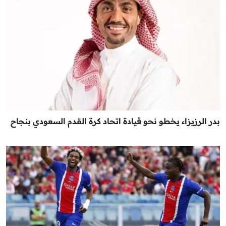
بدر الرزيزاء يخطو نحو قيادة اتحاد كرة القدم السعودي بنجاح