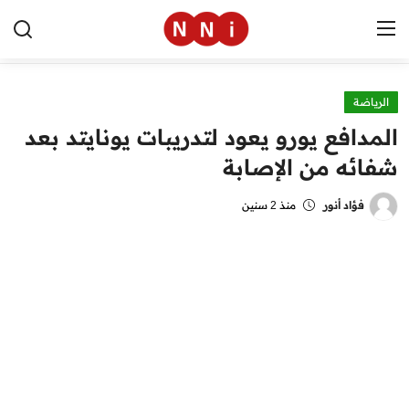
الرياضة
الرئيسية
المدافع يورو يعود لتدريبات يونايتد بعد
اخبار مصر
شفائه من الإصابة
العالم
فؤاد أنور
منذ 2 سنين
الرياضة
مال وأعمال
تقنية
التعليم
منوعات