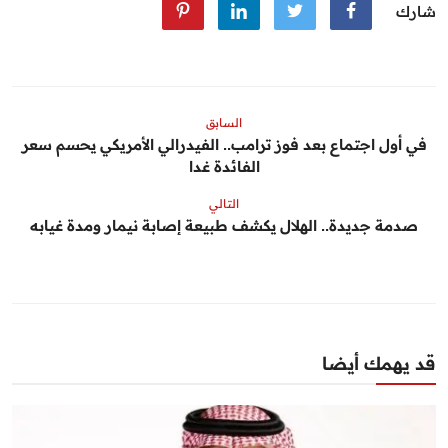
شارك
السابق
في أول اجتماع بعد فوز ترامب.. الفيدرالي الأمريكي يحسم سعر
الفائدة غدا
التالي
صدمة جديدة.. الهلال يكشف طبيعة إصابة نيمار ومدة غيابه
قد يهمك أيضا