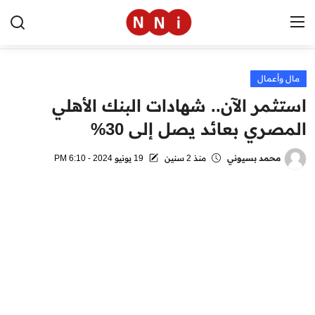
مال وأعمال
الرئيسية
استثمر الآن.. شهادات البنك الأهلي
اخبار مصر
المصري بعائد يصل إلى 30%
العالم
محمد بسيوني
منذ 2 سنين
19 يونيو 2024 - 6:10 PM
الرياضة
مال وأعمال
تقنية
التعليم
منوعات