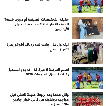
حقيقة التخفيضات الصيفية أم مجرد خدعة؟
الغرف التجارية تكشف الحقيقة حول
الأوكازيون
ليفربول على وشك ضم رونالد أراوخو إعارة
لتعزيز الدفاع
اغتنم الفرصة الأخيرة غدًا آخر يوم لتسجيل
رغبات تنسيق الجامعات 2026
وائل جمعة يعد بروفة جديدة للأهلي قبل
مواجهة برشلونة في كأس خوان جامبر
«التفاصيل»