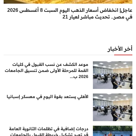
عاجل| انخفاض أسعار الذهب اليوم السبت 8 أغسطس 2026
في مصر.. تحديث مباشر لعيار 21
أخر الأخبار
موعد الكشف عن نسب القبول في كليات
القمة للمرحلة الأولى ضمن تنسيق الجامعات
2026 ب...
الأهلي يستعد بقوة اليوم في معسكر إسبانيا
درجات إضافية في تظلمات الثانوية العامة
قد تعيد تشكيل خريطة القبول بالجامعات