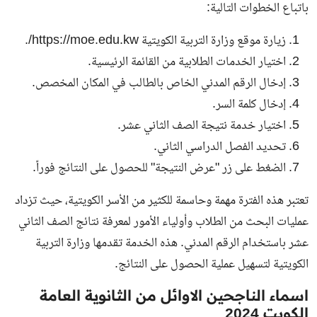
باتباع الخطوات التالية:
زيارة موقع وزارة التربية الكويتية https://moe.edu.kw/.
اختيار الخدمات الطلابية من القائمة الرئيسية.
إدخال الرقم المدني الخاص بالطالب في المكان المخصص.
إدخال كلمة السر.
اختيار خدمة نتيجة الصف الثاني عشر.
تحديد الفصل الدراسي الثاني.
الضغط على زر "عرض النتيجة" للحصول على النتائج فوراً.
تعتبر هذه الفترة مهمة وحاسمة للكثير من الأسر الكويتية، حيث تزداد
عمليات البحث من الطلاب وأولياء الأمور لمعرفة نتائج الصف الثاني
عشر باستخدام الرقم المدني. هذه الخدمة تقدمها وزارة التربية
الكويتية لتسهيل عملية الحصول على النتائج.
اسماء الناجحين الاوائل من الثانوية العامة
الكويت 2024