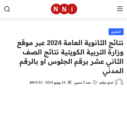
التعليم
الرئيسية
نتائج الثانوية العامة 2024 عبر موقع
اخبار مصر
وزارة التربية الكويتية نتائج الصف
الثاني عشر برقم الجلوس او بالرقم
العالم
المدني
الرياضة
ندى دياب
منذ 2 سنين
14 يونيو 2024 - 8:53 AM
مال وأعمال
تقنية
التعليم
منوعات