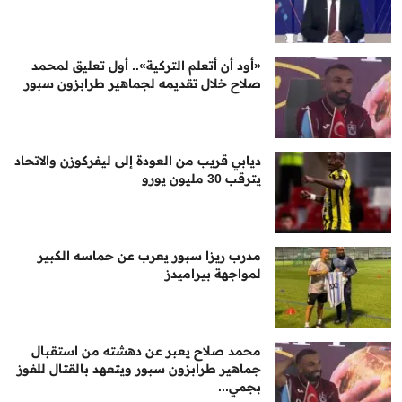
«أود أن أتعلم التركية».. أول تعليق لمحمد
صلاح خلال تقديمه لجماهير طرابزون سبور
ديابي قريب من العودة إلى ليفركوزن والاتحاد
يترقب 30 مليون يورو
مدرب ريزا سبور يعرب عن حماسه الكبير
لمواجهة بيراميدز
محمد صلاح يعبر عن دهشته من استقبال
جماهير طرابزون سبور ويتعهد بالقتال للفوز
بجمي...