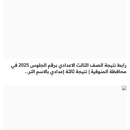
رابط نتيجة الصف الثالث الاعدادي برقم الجلوس 2025 في
محافظة المنوفية | نتيجة ثالثة إعدادي بالاسم التر...