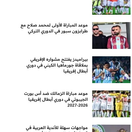
موعد المباراة الأولى لمحمد صلاح مع
طرابزون سبور في الدوري التركي
بيراميدز يفتتح مشواره الإفريقي
بملاقاة جورماهيا الكيني في دوري
أبطال إفريقيا
موعد مباراة الزمالك ضد أس بورت
الجيبوتي في دوري أبطال إفريقيا
2026-2027
مواجهات سهلة للأندية العربية في