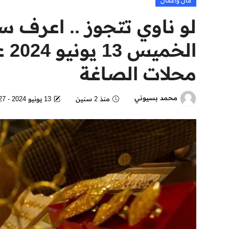
مال وأعمال
لو ناوي تتجوز .. اعرف س
محلات الصاغة
محمد بسيوني
منذ 2 سنين
13 يونيو 2024 - 5:27 AM