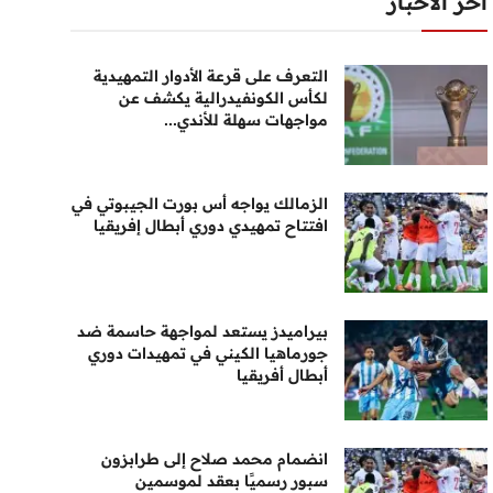
أخر الأخبار
التعرف على قرعة الأدوار التمهيدية
لكأس الكونفيدرالية يكشف عن
مواجهات سهلة للأندي...
الزمالك يواجه أس بورت الجيبوتي في
افتتاح تمهيدي دوري أبطال إفريقيا
بيراميدز يستعد لمواجهة حاسمة ضد
جورماهيا الكيني في تمهيدات دوري
أبطال أفريقيا
انضمام محمد صلاح إلى طرابزون
سبور رسميًا بعقد لموسمين