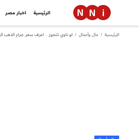
الرئيسية
اخبار مصر
الرئيسية
مال وأعمال
لو ناوي تتجوز .. اعرف سعر جرام الذهب اليوم الخميس 13 يونيو 2024 عيار 21 و
الرئيسية
اخبار مصر
العالم
الرياضة
مال وأعمال
تقنية
التعليم
منوعات