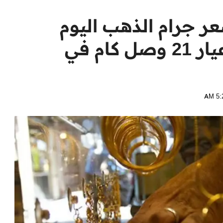
عر جرام الذهب اليوم
الخميس 13 يونيو 2024 عيار 21 وصل كام في