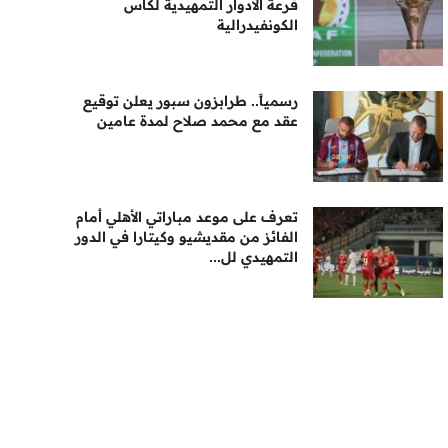
قرعة الأدوار التمهيدية لكأس
الكونفيدرالية
رسمياً.. طرابزون سبور يعلن توقيع
عقد مع محمد صلاح لمدة عامين
تعرف على موعد مباراتي الأهلي أمام
الفائز من مقديشيو وكيتارا في الدور
التمهيدي لل...