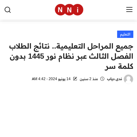
التعليم
الرئيسية
جميع المراحل التعليمية.. نتائج الطلاب
اخبار مصر
الفصل الثالث عبر نظام نور 1445 بدون
كلمة سر
العالم
الرياضة
ندى دياب
منذ 2 سنين
14 يونيو 2024 - 4:42 AM
مال وأعمال
تقنية
التعليم
منوعات