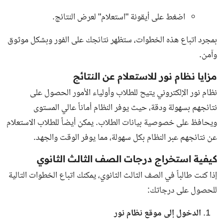
اضغط على أيقونة "استعلام" لعرض النتائج.
بمجرد اتباع هذه الخطوات، ستظهر نتائجك على الفور وبشكل موثوق
وآمن.
مزايا نظام نور للاستعلام عن النتائج
نظام نور الإلكتروني يتيح للطلاب وأولياء الأمور الحصول على
نتائجهم بسهولة ودقة، حيث يوفر النظام أماناً عالي المستوى
ويحافظ على خصوصية بيانات الطلاب. يمكن أيضاً للطلاب الاستعلام
عن نتائجهم عبر النظام بكل سهولة، مما يوفر الوقت والجهد.
كيفية استخراج درجات الصف الثالث الثانوي
إذا كنت طالباً في الصف الثالث الثانوي، يمكنك اتباع الخطوات التالية
للحصول على درجاتك:
الدخول إلى موقع نظام نور