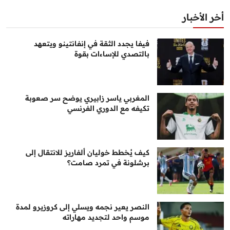
أخر الأخبار
فيفا يجدد الثقة في إنفانتينو ويتعهد
بالتصدي للإساءات بقوة
المغربي ياسر زابيري يوضح سر صعوبة
تكيفه مع الدوري الفرنسي
كيف يُخطط خوليان ألفاريز للانتقال إلى
برشلونة في تمرد صامت؟
النصر يعير نجمه ويسلي إلى كروزيرو لمدة
موسم واحد لتجديد مهاراته