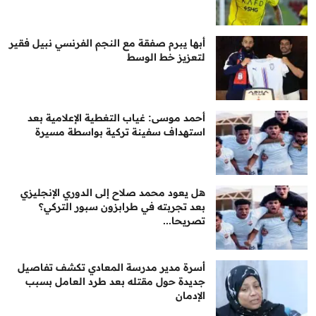
أبها يبرم صفقة مع النجم الفرنسي نبيل فقير
لتعزيز خط الوسط
أحمد موسى: غياب التغطية الإعلامية بعد
استهداف سفينة تركية بواسطة مسيرة
هل يعود محمد صلاح إلى الدوري الإنجليزي
بعد تجربته في طرابزون سبور التركي؟
تصريحا...
أسرة مدير مدرسة المعادي تكشف تفاصيل
جديدة حول مقتله بعد طرد العامل بسبب
الإدمان