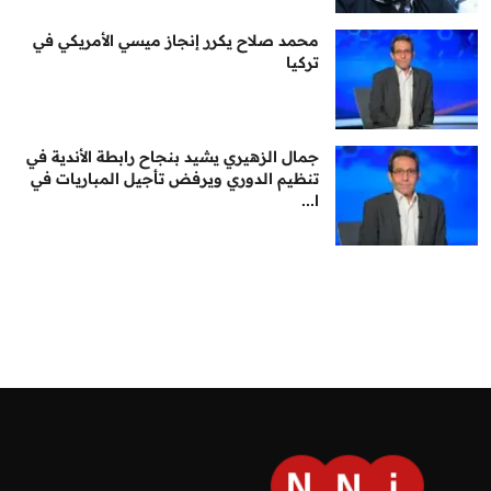
محمد صلاح يكرر إنجاز ميسي الأمريكي في
تركيا
جمال الزهيري يشيد بنجاح رابطة الأندية في
تنظيم الدوري ويرفض تأجيل المباريات في
ا...