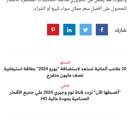
والبنوك، مما يجعل من الضروري متابعة التحديثات المستمرة للأسعار
للحصول على أفضل سعر ممكن سواء للبيع أو الشراء.
شارك
السابق
10 ملاعب ألمانية تستعد لاستضافة "يورو 2024" بطاقة استيعابية
نصف مليون متفرج
التالي
"أضبطها الآن" تردد قناة توم وجيري 2024 علي جميع الأقمار
الصناعية بجودة عالية HD