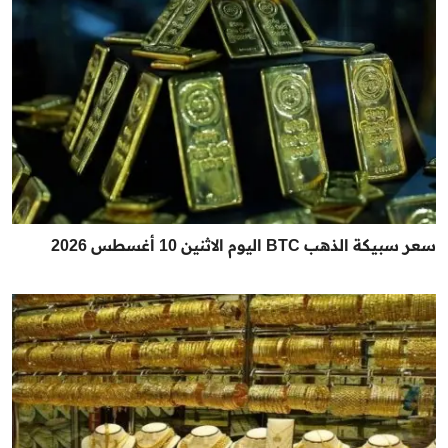
سعر سبيكة الذهب BTC اليوم الاثنين 10 أغسطس 2026