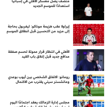
منصف يصل معسكر الأهلي في إسبانيا
استعدادًا للموسم الجديد
إيراولا عقب هزيمة موناكو: ليفربول بحاجة
إلى مزيد من التحسين قبل انطلاق الموسم
الأهلي في انتظار قرار عموتة لحسم صفقة
مدافع جديد قبل إغلاق باب القيد
رومانو: الاتفاق الشخصي بين أيوب بوعدي
ومانشستر سيتي يقترب من الاكتمال
مجلس إدارة الزمالك يعقد اجتماعًا اليوم
لبحث ملف شركة الكرة وفرع 6 أكتوبر