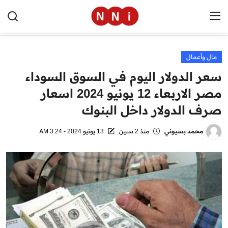
مال وأعمال
الرئيسية
سعر الدولار اليوم في السوق السوداء
اخبار مصر
مصر الاربعاء 12 يونيو 2024 اسعار
صرف الدولار داخل البنوك
العالم
الرياضة
محمد بسيوني
منذ 2 سنين
13 يونيو 2024 - 3:24 AM
مال وأعمال
تقنية
التعليم
منوعات