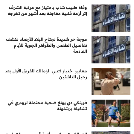
وفاة طبيب شاب بامتياز مع مرتبة الشرف
إثر أزمة قلبية مفاجئة بعد أشهر من تخرجه
موجة حر شديدة تجتاح البلاد الأرصاد تكشف
تفاصيل الطقس والظواهر الجوية للأيام
القادمة
معايير اختيار لاعبي الزمالك للفريق الأول بعد
رحيل الناشئين
فرينكي دي يونغ ضحية محتملة لرودري في
تشكيلة برشلونة