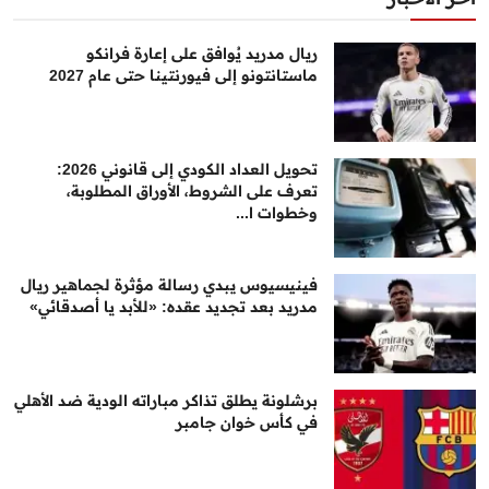
ريال مدريد يُوافق على إعارة فرانكو
ماستانتونو إلى فيورنتينا حتى عام 2027
تحويل العداد الكودي إلى قانوني 2026:
تعرف على الشروط، الأوراق المطلوبة،
وخطوات ا...
فينيسيوس يبدي رسالة مؤثرة لجماهير ريال
مدريد بعد تجديد عقده: «للأبد يا أصدقائي»
برشلونة يطلق تذاكر مباراته الودية ضد الأهلي
في كأس خوان جامبر