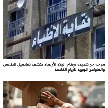
موجة حر شديدة تجتاح البلاد الأرصاد تكشف تفاصيل الطقس
والظواهر الجوية للأيام القادمة