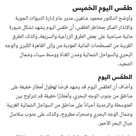
طقس اليوم الخميس
وأوضح الدكتور محمود شاهين، مدير عام إدارة التنبؤات الجوية
والإنذار المبكر بمخاطر الطقس، أن طقس اليوم يشهد تشكل شبورة
مائية صباحية على بعض الطرق الزراعية والسريعة، وكذلك الطرق
القريبة من المسطحات المائية المؤدية من وإلى القاهرة الكبرى والوجه
البحري والسواحل الشمالية ومدن القناة ووسط سيناء وشمال
الصعيد.
الطقس اليوم
وأضاف أن الطقس اليوم قد يشهد فرصًا لهطول أمطار خفيفة على
مناطق من جنوب الوجه البحري، وأمطارًا خفيفة قد تتراوح بين
المتوسطة والرعدية أحياناً على مناطق من السواحل الشمالية الغربية
وشمال الوجه البحري وصحراء مطروح، وكذلك على جنوب سلاسل
جبال البحر الأحمر.