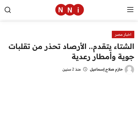
اخبار مصر
الرئيسية
الشتاء يتقدم.. الأرصاد تحذر من تقلبات
اخبار مصر
جوية وأمطار رعدية
العالم
حازم صلاح إسماعيل
منذ 2 سنين
الرياضة
مال وأعمال
تقنية
التعليم
منوعات