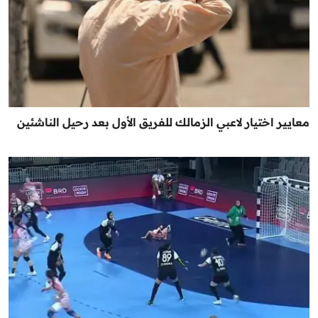
معايير اختيار لاعبي الزمالك للفريق الأول بعد رحيل الناشئين