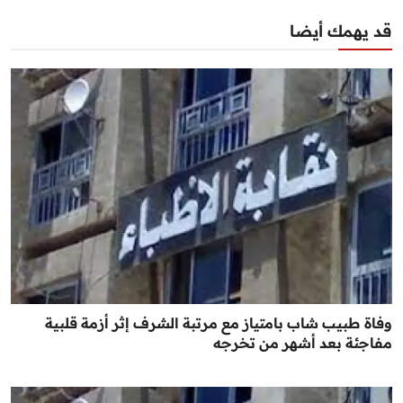
قد يهمك أيضا
وفاة طبيب شاب بامتياز مع مرتبة الشرف إثر أزمة قلبية
مفاجئة بعد أشهر من تخرجه