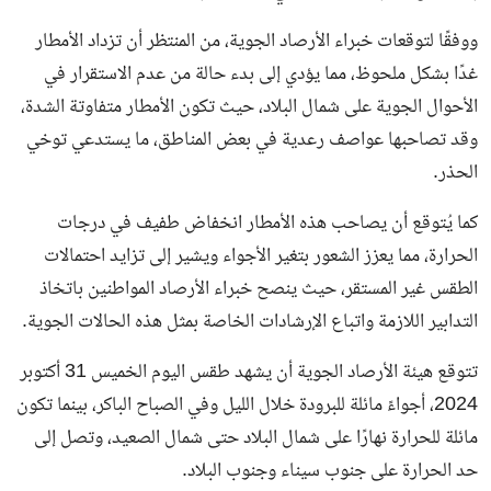
ووفقًا لتوقعات خبراء الأرصاد الجوية، من المنتظر أن تزداد الأمطار
غدًا بشكل ملحوظ، مما يؤدي إلى بدء حالة من عدم الاستقرار في
الأحوال الجوية على شمال البلاد، حيث تكون الأمطار متفاوتة الشدة،
وقد تصاحبها عواصف رعدية في بعض المناطق، ما يستدعي توخي
الحذر.
كما يُتوقع أن يصاحب هذه الأمطار انخفاض طفيف في درجات
الحرارة، مما يعزز الشعور بتغير الأجواء ويشير إلى تزايد احتمالات
الطقس غير المستقر، حيث ينصح خبراء الأرصاد المواطنين باتخاذ
التدابير اللازمة واتباع الإرشادات الخاصة بمثل هذه الحالات الجوية.
تتوقع هيئة الأرصاد الجوية أن يشهد طقس اليوم الخميس 31 أكتوبر
2024، أجواءً مائلة للبرودة خلال الليل وفي الصباح الباكر، بينما تكون
مائلة للحرارة نهارًا على شمال البلاد حتى شمال الصعيد، وتصل إلى
حد الحرارة على جنوب سيناء وجنوب البلاد.