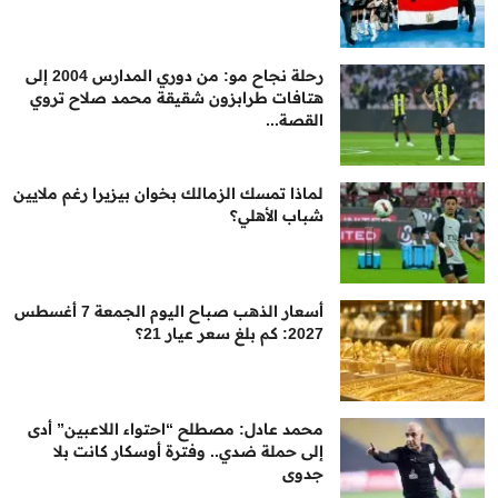
رحلة نجاح مو: من دوري المدارس 2004 إلى
هتافات طرابزون شقيقة محمد صلاح تروي
القصة...
لماذا تمسك الزمالك بخوان بيزيرا رغم ملايين
شباب الأهلي؟
أسعار الذهب صباح اليوم الجمعة 7 أغسطس
2027: كم بلغ سعر عيار 21؟
محمد عادل: مصطلح “احتواء اللاعبين” أدى
إلى حملة ضدي.. وفترة أوسكار كانت بلا
جدوى