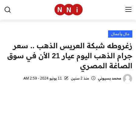
مال وأعمال
الرئيسية
زغروطه شبكة العريس الذهب .. سعر
اخبار مصر
جرام الذهب اليوم عيار 21 الأن في سوق
الصاغة المصري
العالم
الرياضة
محمد بسيوني
منذ 2 سنين
11 يونيو 2024 - 2:59 AM
مال وأعمال
تقنية
التعليم
منوعات