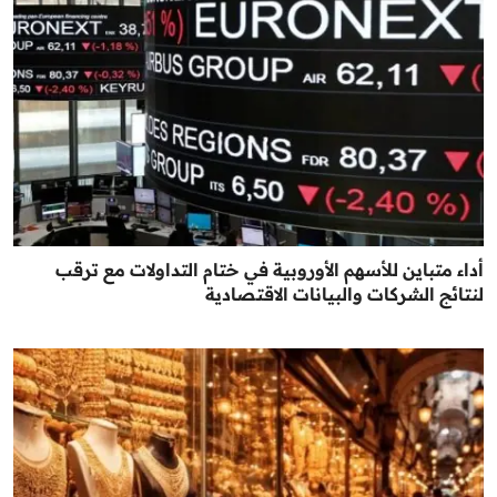
أداء متباين للأسهم الأوروبية في ختام التداولات مع ترقب
لنتائج الشركات والبيانات الاقتصادية