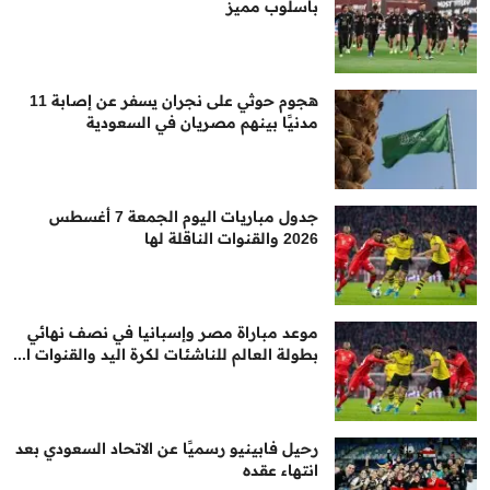
بأسلوب مميز
هجوم حوثي على نجران يسفر عن إصابة 11
مدنيًا بينهم مصريان في السعودية
جدول مباريات اليوم الجمعة 7 أغسطس
2026 والقنوات الناقلة لها
موعد مباراة مصر وإسبانيا في نصف نهائي
بطولة العالم للناشئات لكرة اليد والقنوات ا...
رحيل فابينيو رسميًا عن الاتحاد السعودي بعد
انتهاء عقده