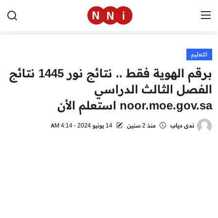
التعليم
الرئيسية
برقم الهوية فقط .. نتائج نور 1445 نتائج
اخبار مصر
الفصل الثالث الدراسي
noor.moe.gov.sa استعلم الأن
العالم
الرياضة
ندى دياب
منذ 2 سنين
14 يونيو 2024 - 4:14 AM
مال وأعمال
تقنية
التعليم
منوعات