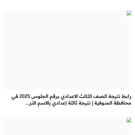
رابط نتيجة الصف الثالث الاعدادي برقم الجلوس 2025 في
محافظة المنوفية | نتيجة ثالثة إعدادي بالاسم التر...