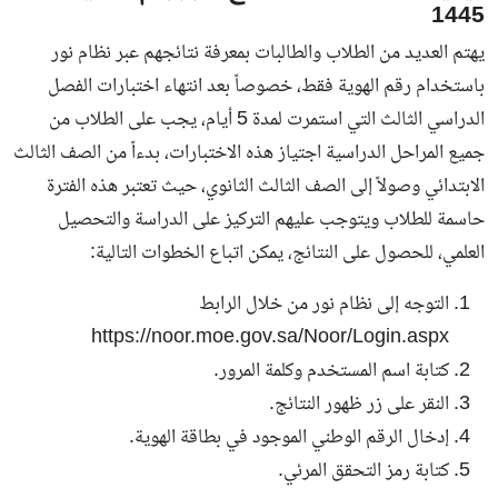
1445
يهتم العديد من الطلاب والطالبات بمعرفة نتائجهم عبر نظام نور
باستخدام رقم الهوية فقط، خصوصاً بعد انتهاء اختبارات الفصل
الدراسي الثالث التي استمرت لمدة 5 أيام، يجب على الطلاب من
جميع المراحل الدراسية اجتياز هذه الاختبارات، بدءاً من الصف الثالث
الابتدائي وصولاً إلى الصف الثالث الثانوي، حيث تعتبر هذه الفترة
حاسمة للطلاب ويتوجب عليهم التركيز على الدراسة والتحصيل
العلمي، للحصول على النتائج، يمكن اتباع الخطوات التالية:
التوجه إلى نظام نور من خلال
الرابط
https://noor.moe.gov.sa/Noor/Login.aspx
كتابة اسم المستخدم وكلمة المرور.
النقر على زر ظهور النتائج.
إدخال الرقم الوطني الموجود في بطاقة الهوية.
كتابة رمز التحقق المرئي.