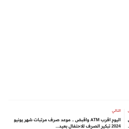
التالي
اليوم اقرب ATM واقبض .. موعد صرف مرتبات شهر يونيو
2024 تبكير الصرف للاحتفال بعيد...