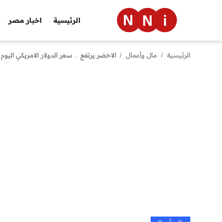
الرئيسية
اخبار مصر
الرئيسية
مال وأعمال
الاخضر يرتفع .. سعر الدولار الامريكي اليوم مق
الرئيسية
اخبار مصر
العالم
الرياضة
مال وأعمال
تقنية
التعليم
منوعات