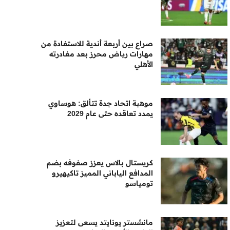
صراع بين أربعة أندية للاستفادة من
مهارات رياض محرز بعد مغادرته
الأهلي
موهبة اتحاد جدة تتألق: هوساوي
يمدد تعاقده حتى عام 2029
كريستال بالاس يعزز صفوفه بضم
المدافع الياباني المميز تاكيهيرو
تومياسو
مانشستر يونايتد يسعى لتعزيز