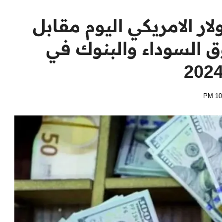
ار الامريكي اليوم مقابل
 السوداء والبنوك في