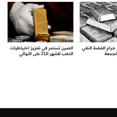
جرام الفضة النقي
الصين تستمر في تعزيز احتياطيات
لجمعة
الذهب للشهر الـ21 على التوالي