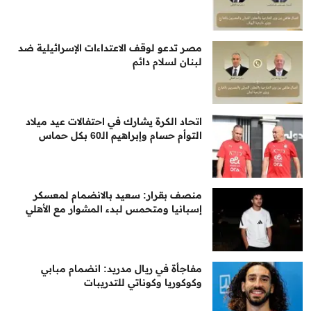
مصر تدعو لوقف الاعتداءات الإسرائيلية ضد
لبنان لسلام دائم
اتحاد الكرة يشارك في احتفالات عيد ميلاد
التوأم حسام وإبراهيم الـ60 بكل حماس
منصف بقرار: سعيد بالانضمام لمعسكر
إسبانيا ومتحمس لبدء المشوار مع الأهلي
مفاجأة في ريال مدريد: انضمام مبابي
وكوكوريا وكوناتي للتدريبات