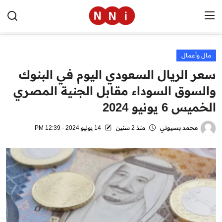
مال وأعمال
الرئيسية
سعر الريال السعودي اليوم في البنوك
اخبار مصر
والسوق السوداء مقابل الجنية المصري
الخميس 6 يونيو 2024
العالم
الرياضة
محمد بسيوني
منذ 2 سنين
14 يونيو 2024 - 12:39 PM
مال وأعمال
تقنية
التعليم
منوعات