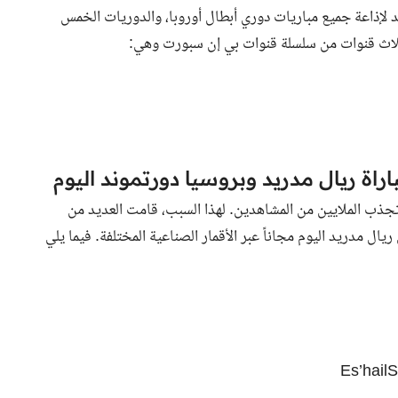
د لإذاعة جميع مباريات دوري أبطال أوروبا، والدوريات الخمس
ى ثلاث قنوات من سلسلة قنوات بي إن سبورت وهي:
اراة ريال مدريد وبروسيا دورتموند اليوم
ي تجذب الملايين من المشاهدين. لهذا السبب، قامت العديد من
ريال مدريد اليوم مجاناً
عبر الأقمار الصناعية المختلفة. فيما يلي