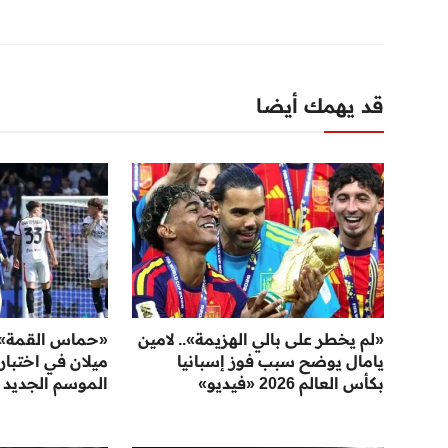
قد يهمك أيضا
«لم يخطر على بالي الهزيمة».. لامين
«حماس القمة».
يامال يوضح سبب فوز إسبانيا
ميلان في اختبار
بكأس العالم 2026 «فيديو»
الموسم الجديد