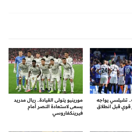
. تشيلسي يواجه
مورينيو يتولى القيادة.. ريال مدريد
 قوي قبل انطلاق
يسعى لاستعادة النصر أمام
فيرينكفاروسي