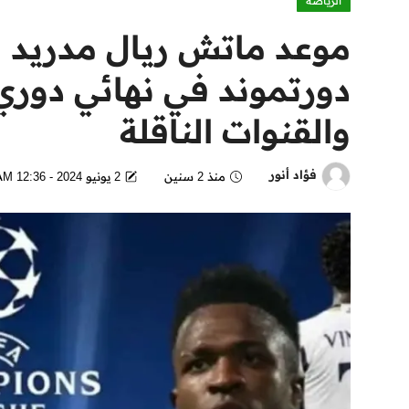
الرياضة
موعد ماتش ريال مدريد ا
والقنوات الناقلة
فؤاد أنور
منذ 2 سنين
2 يونيو 2024 - 12:36 AM