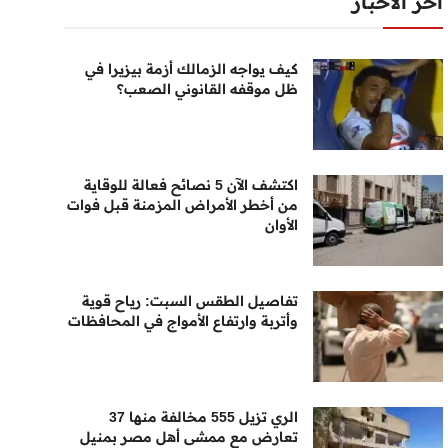
أخر الأخبار
كيف يواجه الزمالك أزمة بيزيرا في
ظل موقفه القانوني الصعب؟
اكتشف الآن 5 نصائح فعالة للوقاية
من أخطر الأمراض المزمنة قبل فوات
الأوان
تفاصيل الطقس السبت: رياح قوية
وأتربة وارتفاع الأمواج في المحافظات
الري تزيل 555 مخالفة منها 37
تعارض مع ممشى أهل مصر بمنيل