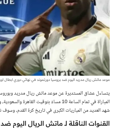
موعد ماتش ريال مدريد اليوم ضد بروسيا دورتموند في نهائي دوري ابطال اورو
يتساءل عشاق المستديرة عن موعد
ماتش ريال مدريد وبوروسيا
المباراة في تمام الساعة 10 مساءً بتوقيت ال
شهد العديد من المباريات الكبرى في تاريخ كرة القدم، وسوف ننشر
القنوات الناقلة لـ ماتش الريال اليوم ضد