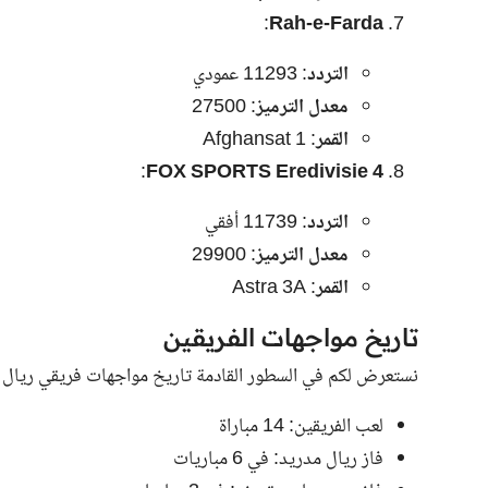
:
Rah-e-Farda
التردد
: 11293 عمودي
معدل الترميز
: 27500
القمر
: Afghansat 1
:
FOX SPORTS Eredivisie 4
التردد
: 11739 أفقي
معدل الترميز
: 29900
القمر
: Astra 3A
تاريخ مواجهات الفريقين
نستعرض لكم في السطور القادمة تاريخ مواجهات فريقي ريال م
لعب الفريقين: 14 مباراة
فاز ريال مدريد: في 6 مباريات