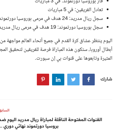
فاز بوروسيا دورتموند: في 3 مباريات
تعادل الفريقين: في 5 مباريات
سجل ريال مدريد: 24 هدف في مرمى بوروسيا دورتموند
سجل بوروسيا دورتموند: 19 هدف في مرمى ريال مدريد
اليوم ينتظر عشاق كرة القدم في جميع أنحاء العالم مواجهة من 
أبطال أوروبا، ستكون هذه المباراة فرصة للفريقين لتحقيق المج
المثيرة وتابعوها على قنوات بي إن سبورت.
شارك
السابق
القنوات المفتوحة الناقلة لمباراة ريال مدريد اليوم ضد
بروسيا دورتموند نهائي دوري ...