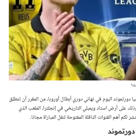
با
 دورتموند اليوم
في نهائي دوري أبطال أوروبا، من المقرر أن تنطلق
قاهرة والسعودية، وذلك على أرض استاد ويمبلي التاريخي في إنجلترا، الملعب الذي
 لكم أهم القنوات الناقلة المفتوحة لنقل المباراة مجانا.
 دورتموند