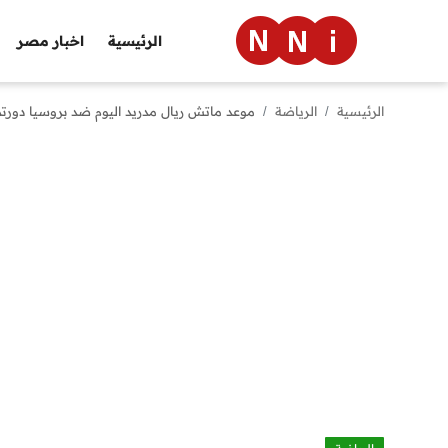
الرئيسية
اخبار مصر
الرئيسية
الرياضة
موعد ماتش ريال مدريد اليوم ضد بروسيا دورتموند في نهائي 
الرئيسية
اخبار مصر
العالم
الرياضة
مال وأعمال
تقنية
التعليم
منوعات