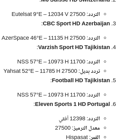
:
M6 Suisse HD Switzerland
التردد
: Eutelsat 9°E – 12034 V 27500
:
CBC Sport HD Azerbaijan
التردد
: AzerSpace 46°E – 11135 H 27500
:
Varzish Sport HD Tajikistan
التردد
: NSS 57°E – 10973 H 11700
تردد بديل
: Yahsat 52°E – 11785 H 27500
:
Football HD Tajikistan
التردد
: NSS 57°E – 10973 H 11700
:
Eleven Sports 1 HD Portugal
التردد
: 12398 أفقي
معدل الترميز
: 27500
القمر
: Hispasat