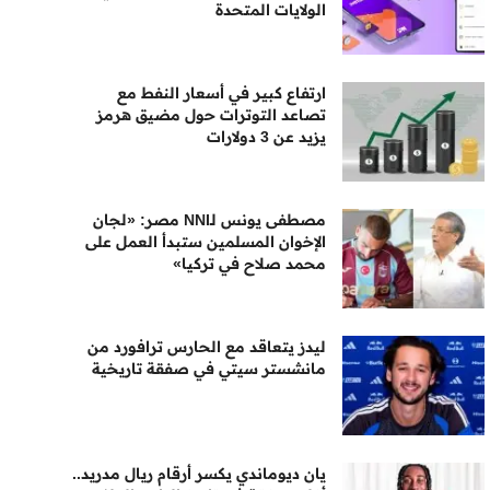
الولايات المتحدة
ارتفاع كبير في أسعار النفط مع
تصاعد التوترات حول مضيق هرمز
يزيد عن 3 دولارات
مصطفى يونس لـNNI مصر: «لجان
الإخوان المسلمين ستبدأ العمل على
محمد صلاح في تركيا»
ليدز يتعاقد مع الحارس ترافورد من
مانشستر سيتي في صفقة تاريخية
يان ديوماندي يكسر أرقام ريال مدريد..