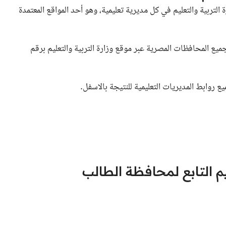
ثالث الاعدادي 2024 عبر موقع وزارة التربية والتعليم في كل مديرية تعليمية، وهو أحد المواقع المعتمدة
ع المحافظات المصرية عبر موقع وزارة التربية والتعليم برقم
ع روابط المديريات التعليمية للنتيجة بالاسفل.
يم التابع لمحافظة الطالب