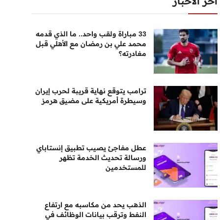
أخر الأخبار
33 مباراة ولقب واحد.. ما الذي قدمه
محمد علي بن رمضان مع الأهلي قبل
مغادرته؟
ترامب يتوقع نهاية قريبة لحرب إيران
وسيطرة أمريكية على مضيق هرمز
عطل مفاجئ يصيب تطبيق إنستاباي
ورسالة تحديث الخدمة تظهر
للمستخدمين
الذهب يحد من مكاسبه مع ارتفاع
النفط وترقب بيانات الوظائف في