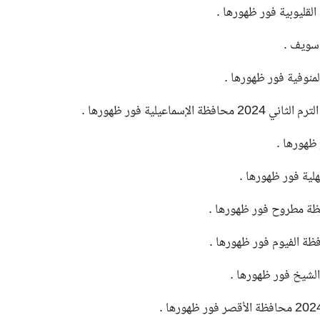
يلية فور ظهورها .