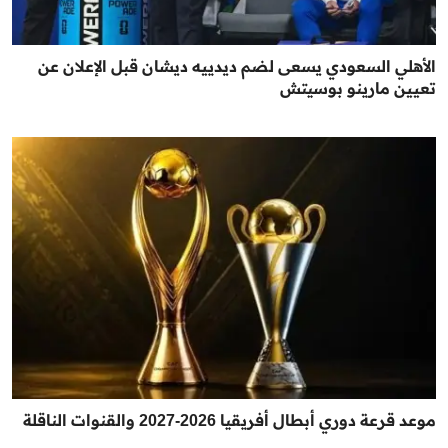
الأهلي السعودي يسعى لضم ديدييه ديشان قبل الإعلان عن
تعيين مارينو بوسيتش
موعد قرعة دوري أبطال أفريقيا 2026-2027 والقنوات الناقلة