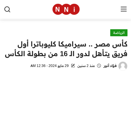
الرياضة
الرئيسية
كأس مصر .. سيراميكا كليوباترا أول
اخبار مصر
فريق يتأهل لدور الـ 16 من بطولة الكأس
العالم
فؤاد أنور
منذ 2 سنين
29 مايو 2024 - 12:36 AM
الرياضة
مال وأعمال
تقنية
التعليم
منوعات