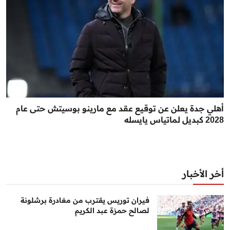
أهلي جدة يعلن عن توقيع عقد مع مارينو بوسيتش حتى عام
2028 كبديل لماتياس يايسله
أخر الأخبار
فيران توريس يقترب من مغادرة برشلونة
لصالح حمزة عبد الكريم