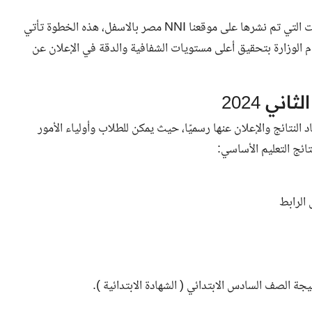
ويُمكن الحصول على النتائج بسهولة من خلال روابط المحافظات التي تم نشرها على موقعنا NNI مصر بالاسفل، هذه الخطوة تأتي
م الوزارة بتحقيق أعلى مستويات الشفافية والدقة في الإعلان عن
ني 2024
لنتائج والإعلان عنها رسميًا، حيث يمكن للطلاب وأولياء الأمور
تائج التعليم الأساسي
:
ل
الرابط
جة الصف السادس الابتدائي ( الشهادة الابتدائية ).