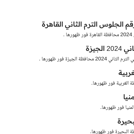
.
جيزة
الجيزة فور ظهورها .