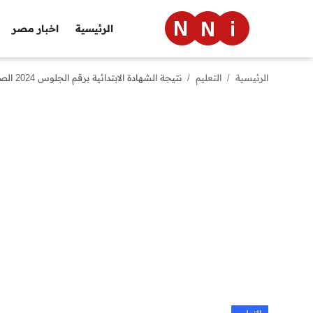
الرئيسية
اخبار مصر
الرئيسية
التعليم
نتيجة الشهادة الابتدائية برقم الجلوس 2024 الصف السادس الابتدائي عبر بوابة التعليم الاساسي كل المحافظات
الرئيسية
اخبار مصر
العالم
الرياضة
مال وأعمال
تقنية
التعليم
منوعات