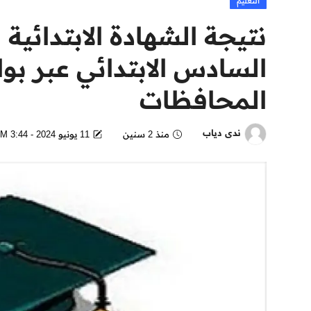
التعليم
السادس الابتدائي عبر بوا
المحافظات
ندى دياب
منذ 2 سنين
11 يونيو 2024 - 3:44 PM