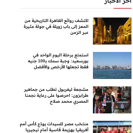
أخر الأخبار
اكتشف روائع القاهرة التاريخية من
المعز إلى باب زويلة في جولة مثيرة
عبر الزمن
استمتع برحلة اليوم الواحد في
بورسعيد: وجبة سمك بـ100 جنيه
فقط تجعلها الأرخص والأفضل
مشجعة ليفربول تطلب من جماهير
طرابزون: احرصوا على رعاية نجمنا
المصري محمد صلاح
منتخب مصر للسيدات يودّع كأس أمم
أفريقيا بهزيمة قاسية أمام نيجيريا