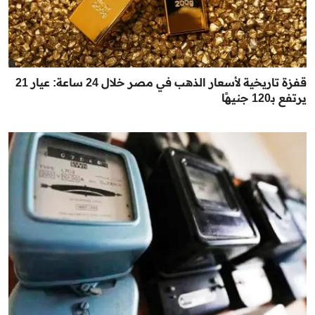
قفزة تاريخية لأسعار الذهب في مصر خلال 24 ساعة: عيار 21
يرتفع بـ120 جنيهًا