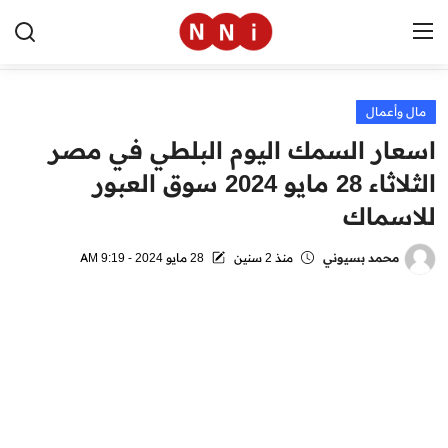
مال وأعمال
الرئيسية
اسعار السمك اليوم البلطي في مصر
اخبار مصر
الثلاثاء 28 مايو 2024 سوق العبور
للاسماك
العالم
الرياضة
محمد بسيوني
منذ 2 سنين
28 مايو 2024 - 9:19 AM
مال وأعمال
تقنية
التعليم
منوعات