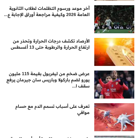
آخر موعد ورسوم التظلمات لطلاب الثانوية
العامة 2026 وكيفية مراجعة أوراق الإجابة ع...
الأرصاد تكشف درجات الحرارة وتحذر من
ارتفاع الحرارة والرطوبة حتى 13 أغسطس
عرض ضخم من ليفربول بقيمة 115 مليون
يورو لضم باركولا وباريس سان جيرمان يرفع
سقف ا...
تعرف على أسباب تسمم الدم مع حسام
موافي