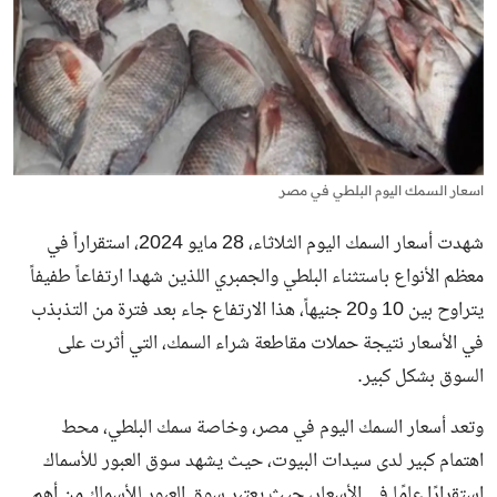
اسعار السمك اليوم البلطي في مصر
شهدت أسعار السمك اليوم الثلاثاء، 28 مايو 2024، استقراراً في
معظم الأنواع باستثناء البلطي والجمبري اللذين شهدا ارتفاعاً طفيفاً
يتراوح بين 10 و20 جنيهاً، هذا الارتفاع جاء بعد فترة من التذبذب
في الأسعار نتيجة حملات مقاطعة شراء السمك، التي أثرت على
السوق بشكل كبير.
وتعد
أسعار السمك اليوم في مصر
، وخاصة سمك البلطي، محط
اهتمام كبير لدى سيدات البيوت، حيث يشهد سوق العبور للأسماك
استقرارًا عامًا في الأسعار، حيث يعتبر سوق العبور للأسماك من أهم