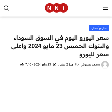
مال وأعمال
الرئيسية
سعر اليورو اليوم في السوق السوداء
اخبار مصر
والبنوك الخميس 23 مايو 2024 واعلى
سعر لليورو
العالم
الرياضة
محمد بسيوني
منذ 2 سنين
23 مايو 2024 - 7:46 AM
مال وأعمال
تقنية
التعليم
منوعات