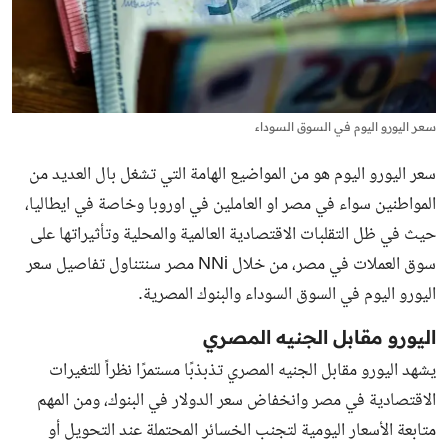
سعر اليورو اليوم في السوق السوداء
سعر اليورو اليوم هو من المواضيع الهامة التي تشغل بال العديد من
المواطنين سواء في مصر او العاملين في اوروبا وخاصة في ايطاليا،
حيث في ظل التقلبات الاقتصادية العالمية والمحلية وتأثيراتها على
سوق العملات في مصر، من خلال NNi مصر سنتناول تفاصيل سعر
اليورو اليوم في السوق السوداء والبنوك المصرية.
اليورو مقابل الجنيه المصري
يشهد اليورو مقابل الجنيه المصري تذبذبًا مستمرًا نظراً للتغيرات
الاقتصادية في مصر وانخفاض سعر الدولار في البنوك، ومن المهم
متابعة الأسعار اليومية لتجنب الخسائر المحتملة عند التحويل أو